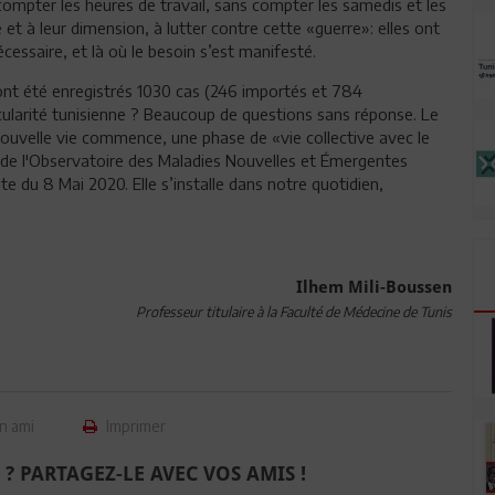
mpter les heures de travail, sans compter les samedis et les
 et à leur dimension, à lutter contre cette «guerre»: elles ont
cessaire, et là où le besoin s’est manifesté.
 ont été enregistrés 1030 cas (246 importés et 784
ularité tunisienne ? Beaucoup de questions sans réponse. Le
ouvelle vie commence, une phase de «vie collective avec le
 de l'Observatoire des Maladies Nouvelles et Émergentes
 du 8 Mai 2020. Elle s’installe dans notre quotidien,
Ilhem Mili-Boussen
Professeur titulaire à la Faculté de Médecine de Tunis
n ami
Imprimer
 ? PARTAGEZ-LE AVEC VOS AMIS !