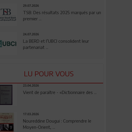
29.07.2026
TSB: Des résultats 2025 marqués par un
premier ...
24.07.2026
La BERD et l’UBCI consolident leur
partenariat ...
LU POUR VOUS
23.04.2026
Vient de paraître - «Dictionnaire des ...
17.03.2026
Noureddine Dougui : Comprendre le
Moyen-Orient, ...