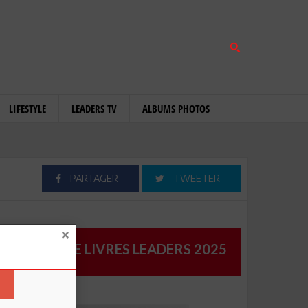
LIFESTYLE
LEADERS TV
ALBUMS PHOTOS
PARTAGER
TWEETER
CATALOGUE LIVRES LEADERS 2025