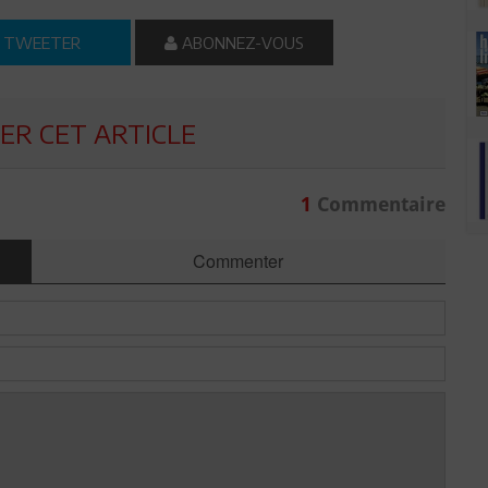
TWEETER
ABONNEZ-VOUS
R CET ARTICLE
1
Commentaire
Commenter