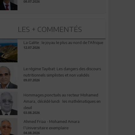
08.07.2026
LES + COMMENTÉS
La Galite : le joyau le plus au nord de l'Afrique
12.07.2026
Le régime Tayibat: Les dangers des discours
nutritionnels simplistes et non validés
09.07.2026
Hommages ponctués au recteur Mohamed
Amara, décédé lundi : les mathématiques en
deuil
03.08.2026
Ahmed Friaa - Mohamed Amara:
l’Universitaire exemplaire
04.08.2026