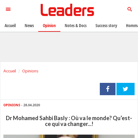
Accueil
News
Opinion
Notes & Docs
Success story
Homma
Accueil
Opinions
OPINIONS
- 28.04.2020
Dr Mohamed Sahbi Basly : Où va le monde? Qu’est-
ce qui va changer...!