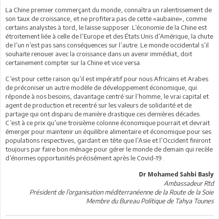
La Chine premier commerçant du monde, connaîtra un ralentissement de
son taux de croissance, et ne profitera pas de cette «aubaine», comme
certains analystes à tord, le laisse supposer. L’économie de la Chine est
étroitement liée à celle de l’Europe et des États Unis d’Amérique, la chute
de l’un n’est pas sans conséquences sur l’autre. Le monde occidental s’il
souhaite renouer avec la croissance dans un avenir immédiat, doit
certainement compter sur la Chine et vice versa.
C’est pour cette raison qu’il est impératif pour nous Africains et Arabes
de préconiser un autre modèle de développement économique, qui
réponde à nos besoins, davantage centré sur l’homme, le vrai capital et
agent de production et recentré sur les valeurs de solidarité et de
partage qui ont disparu de manière drastique ces dernières décades.
C’est à ce prix qu’une troisième colonne économique pourrait et devrait
émerger pour maintenir un équilibre alimentaire et économique pour ses
populations respectives, gardant en tête que l’Asie et l’Occident finiront
toujours par faire bon ménage pour gérer le monde de demain qui recèle
d’énormes opportunités précisément après le Covid-19 .
Dr Mohamed Sahbi Basly
Ambassadeur Rtd
Président de l’organisation méditerranéenne de la Route de la Soie
Membre du Bureau Politique de Tahya Tounes