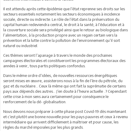
Il est attendu après cette épidémie que l’état reprenne ses droits sur les
secteurs essentiels notamment les secteurs économiques à incidence
sociale, directe ou indirecte. Le rôle de l’état dans la préservation du
capital humain redeviendra central, le droit à la santé, à l’éducation et à
la couverture sociale sera privilégié ainsi que le retour au biologique dans
l’alimentation, à la production propre avec un regain certain vers la
prévention et la lutte contre la pollution de l’environnement qu’il soit
naturel ou industriel.
Ces thèmes seront l’apanage à travers le monde des prochaines
campagnes électorales et constitueront les programmes électoraux des
années à venir, tous partis politiques confondus.
Dans le même ordre d’idées, de nouvelles ressources énergétiques
seront mises en œuvre, assisterons nous à la fin de l’ère du pétrole, du
gaz et du nucléaire... Ceux là même qui ont fait la suprématie de certains
pays aux dépends des autres... J’en doute à l’heure actuelle ..? Cependant
cette crise à mon sens aura certainement pour conséquence le
renforcement de la dé- globalisation.
Nous devons nous préparer à cette phase post Covid-19 dès maintenant
et c’est plutôt une bonne nouvelle pour les pays pauvres et ceux à revenu
intermédiaire qui arrivent difficilement à maîtriser et pour cause, les
règles du marché imposées par les plus grands.