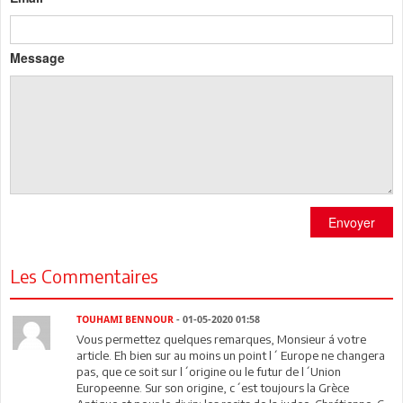
Message
Envoyer
Les Commentaires
TOUHAMI BENNOUR
- 01-05-2020 01:58
Vous permettez quelques remarques, Monsieur á votre
article. Eh bien sur au moins un point l´ Europe ne changera
pas, que ce soit sur l´origine ou le futur de l´Union
Europeenne. Sur son origine, c´est toujours la Grèce