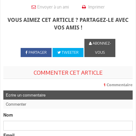
Envoyer à un ami
Imprimer
VOUS AIMEZ CET ARTICLE ? PARTAGEZ-LE AVEC
VOS AMIS !
ABONNEZ-
PARTAGER
TWEETER
VOUS
COMMENTER CET ARTICLE
1
Commentaire
Ecrire un commentaire
Commenter
Nom
Email