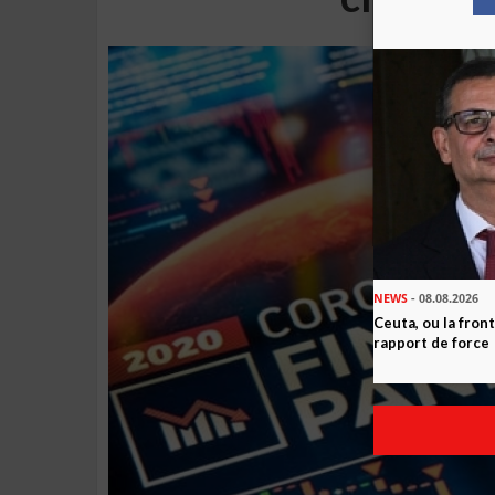
NEWS
- 08.08.2026
Ceuta, ou la fro
rapport de force