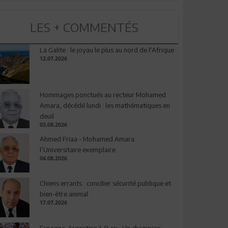
LES + COMMENTÉS
La Galite : le joyau le plus au nord de l'Afrique
12.07.2026
Hommages ponctués au recteur Mohamed
Amara, décédé lundi : les mathématiques en
deuil
03.08.2026
Ahmed Friaa - Mohamed Amara:
l’Universitaire exemplaire
04.08.2026
Chiens errants : concilier sécurité publique et
bien-être animal
17.07.2026
Espagne-Argentine 1-0 ap : Un champion