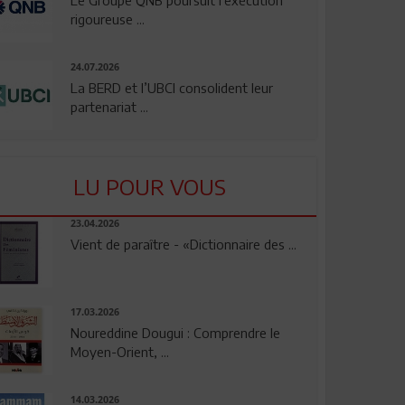
rigoureuse ...
24.07.2026
La BERD et l’UBCI consolident leur
partenariat ...
LU POUR VOUS
23.04.2026
Vient de paraître - «Dictionnaire des ...
17.03.2026
Noureddine Dougui : Comprendre le
Moyen-Orient, ...
14.03.2026