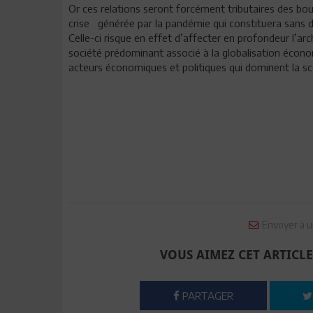
Or ces relations seront forcément tributaires des bou
crise générée par la pandémie qui constituera sans do
Celle-ci risque en effet d’affecter en profondeur l’ar
société prédominant associé à la globalisation écono
acteurs économiques et politiques qui dominent la s
Envoyer à u
VOUS AIMEZ CET ARTICLE
PARTAGER