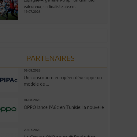
valeureux, un finaliste absent
19.07.2026
PARTENAIRES
06.08.2026
Un consortium européen développe un
modèle de ...
04.08.2026
OPPO lance l'A6c en Tunisie: la nouvelle
...
29.07.2026
Le Groupe QNB poursuit l’exécution