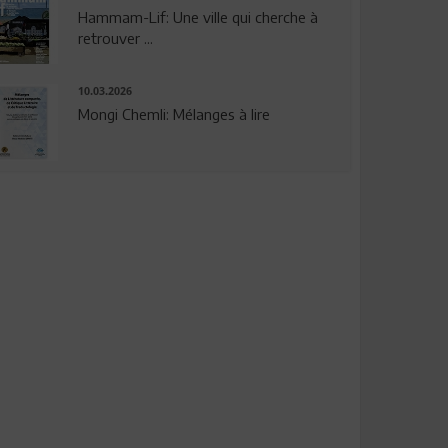
Hammam-Lif: Une ville qui cherche à
retrouver ...
10.03.2026
Mongi Chemli: Mélanges à lire