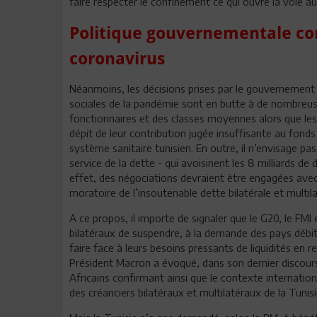
faire respecter le confinement ce qui ouvre la voie a
Politique gouvernementale con
coronavirus
Néanmoins, les décisions prises par le gouvernemen
sociales de la pandémie sont en butte à de nombreuse
fonctionnaires et des classes moyennes alors que les
dépit de leur contribution jugée insuffisante au fonds
système sanitaire tunisien. En outre, il n’envisage pa
service de la dette - qui avoisinent les 8 milliards de 
effet, des négociations devraient être engagées avec
moratoire de l’insoutenable dette bilatérale et multila
A ce propos, il importe de signaler que le G20, le F
bilatéraux de suspendre, à la demande des pays débit
faire face à leurs besoins pressants de liquidités en 
Président Macron a évoqué, dans son dernier discours,
Africains confirmant ainsi que le contexte internation
des créanciers bilatéraux et multilatéraux de la Tunisi