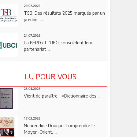
29.07.2026
TSB: Des résultats 2025 marqués par un
premier ...
24.07.2026
La BERD et l’UBCI consolident leur
partenariat ...
LU POUR VOUS
23.04.2026
Vient de paraître - «Dictionnaire des ...
17.03.2026
Noureddine Dougui : Comprendre le
Moyen-Orient, ...