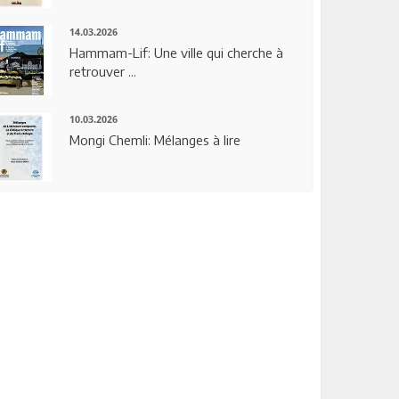
14.03.2026
Hammam-Lif: Une ville qui cherche à
retrouver ...
10.03.2026
Mongi Chemli: Mélanges à lire