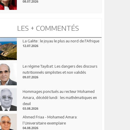
08.07.2026
LES + COMMENTÉS
La Galite : le joyau le plus au nord de l'Afrique
12.07.2026
Le régime Tayibat: Les dangers des discours
nutritionnels simplistes et non validés
09.07.2026
Hommages ponctués au recteur Mohamed
Amara, décédé lundi : les mathématiques en
deuil
03.08.2026
Ahmed Friaa - Mohamed Amara:
l’Universitaire exemplaire
04.08.2026