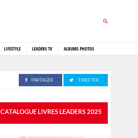
LIFESTYLE
LEADERS TV
ALBUMS PHOTOS
PARTAGER
TWEETER
CATALOGUE LIVRES LEADERS 2025