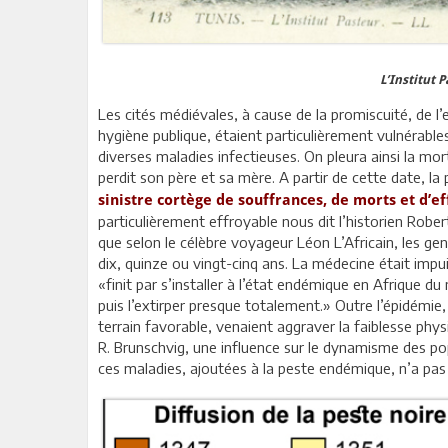
L’Institut 
Les cités médiévales, à cause de la promiscuité, de 
hygiène publique, étaient particulièrement vulnérable
diverses maladies infectieuses. On pleura ainsi la mor
perdit son père et sa mère. A partir de cette date, la
sinistre cortège de souffrances, de morts et d’ef
particulièrement effroyable nous dit l’historien Robert
que selon le célèbre voyageur Léon L’Africain, les gen
dix, quinze ou vingt-cinq ans. La médecine était impu
«finit par s’installer à l’état endémique en Afrique du n
puis l’extirper presque totalement.» Outre l’épidémie, 
terrain favorable, venaient aggraver la faiblesse phys
R. Brunschvig, une influence sur le dynamisme des pop
ces maladies, ajoutées à la peste endémique, n’a pas