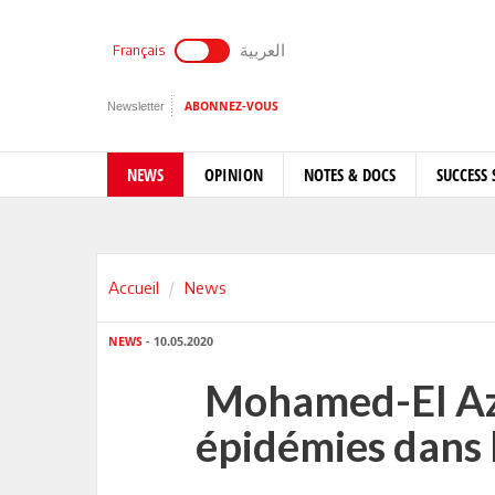
العربية
Français
Newsletter
ABONNEZ-VOUS
NEWS
OPINION
NOTES & DOCS
SUCCESS 
Accueil
News
NEWS
- 10.05.2020
Mohamed-El Azi
épidémies dans l