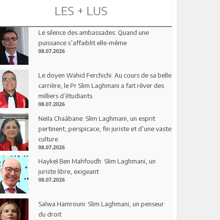
LES + LUS
Le silence des ambassades: Quand une
puissance s’affaiblit elle-même
08.07.2026
Le doyen Wahid Ferchichi: Au cours de sa belle
carrière, le Pr Slim Laghmani a fait rêver des
milliers d’étudiants
08.07.2026
Neila Chaâbane: Slim Laghmani, un esprit
pertinent, perspicace, fin juriste et d’une vaste
culture
08.07.2026
Haykel Ben Mahfoudh: Slim Laghmani, un
juriste libre, exigeant
08.07.2026
Salwa Hamrouni: Slim Laghmani, un penseur
du droit