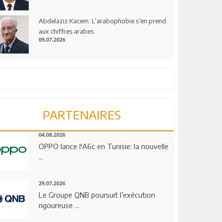
Abdelaziz Kacem: L’arabophobie s’en prend
aux chiffres arabes
09.07.2026
PARTENAIRES
04.08.2026
OPPO lance l'A6c en Tunisie: la nouvelle
...
29.07.2026
Le Groupe QNB poursuit l’exécution
rigoureuse ...