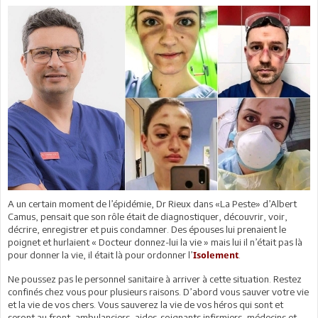
A un certain moment de l’épidémie, Dr Rieux dans «La Peste» d’Albert
Camus, pensait que son rôle était de diagnostiquer, découvrir, voir,
décrire, enregistrer et puis condamner. Des épouses lui prenaient le
poignet et hurlaient « Docteur donnez-lui la vie » mais lui il n’était pas là
pour donner la vie, il était là pour ordonner l’
.
Isolement
Ne poussez pas le personnel sanitaire à arriver à cette situation. Restez
confinés chez vous pour plusieurs raisons. D’abord vous sauver votre vie
et la vie de vos chers. Vous sauverez la vie de vos héros qui sont et
seront au front, ambulanciers, aides-soignants infirmiers, médecins et