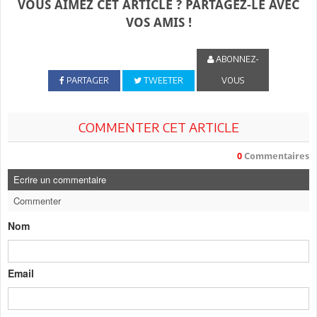
VOUS AIMEZ CET ARTICLE ? PARTAGEZ-LE AVEC
VOS AMIS !
ABONNEZ-
PARTAGER
TWEETER
VOUS
COMMENTER CET ARTICLE
0
Commentaires
Ecrire un commentaire
Commenter
Nom
Email