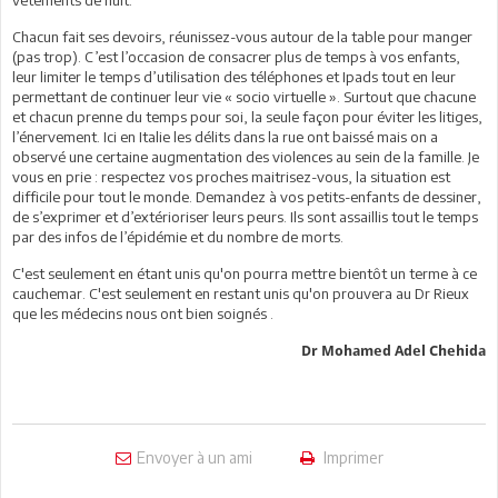
Chacun fait ses devoirs, réunissez-vous autour de la table pour manger
(pas trop). C’est l’occasion de consacrer plus de temps à vos enfants,
leur limiter le temps d’utilisation des téléphones et Ipads tout en leur
permettant de continuer leur vie « socio virtuelle ». Surtout que chacune
et chacun prenne du temps pour soi, la seule façon pour éviter les litiges,
l’énervement. Ici en Italie les délits dans la rue ont baissé mais on a
observé une certaine augmentation des violences au sein de la famille. Je
vous en prie : respectez vos proches maitrisez-vous, la situation est
difficile pour tout le monde. Demandez à vos petits-enfants de dessiner,
de s’exprimer et d’extérioriser leurs peurs. Ils sont assaillis tout le temps
par des infos de l’épidémie et du nombre de morts.
C'est seulement en étant unis qu'on pourra mettre bientôt un terme à ce
cauchemar. C'est seulement en restant unis qu'on prouvera au Dr Rieux
que les médecins nous ont bien soignés .
Dr Mohamed Adel Chehida
Envoyer à un ami
Imprimer