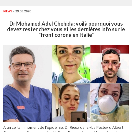
NEWS
- 29.03.2020
Dr Mohamed Adel Chehida: voilà pourquoi vous
devez rester chez vous et les dernières info sur le
"front corona en Italie"
A un certain moment de l’épidémie, Dr Rieux dans «La Peste» d’Albert