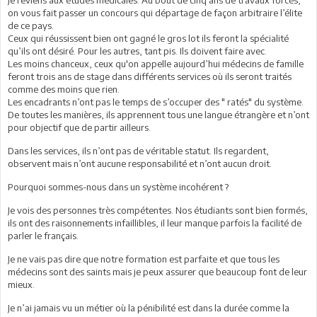
on vous fait passer un concours qui départage de façon arbitraire l’élite
de ce pays.
Ceux qui réussissent bien ont gagné le gros lot ils feront la spécialité
qu’ils ont désiré. Pour les autres, tant pis. Ils doivent faire avec.
Les moins chanceux, ceux qu'on appelle aujourd’hui médecins de famille
feront trois ans de stage dans différents services où ils seront traités
comme des moins que rien.
Les encadrants n’ont pas le temps de s’occuper des " ratés" du système.
De toutes les manières, ils apprennent tous une langue étrangère et n’ont
pour objectif que de partir ailleurs.
Dans les services, ils n’ont pas de véritable statut. Ils regardent,
observent mais n’ont aucune responsabilité et n’ont aucun droit.
Pourquoi sommes-nous dans un système incohérent ?
Je vois des personnes très compétentes. Nos étudiants sont bien formés,
ils ont des raisonnements infaillibles, il leur manque parfois la facilité de
parler le français.
Je ne vais pas dire que notre formation est parfaite et que tous les
médecins sont des saints mais je peux assurer que beaucoup font de leur
mieux.
Je n’ai jamais vu un métier où la pénibilité est dans la durée comme la