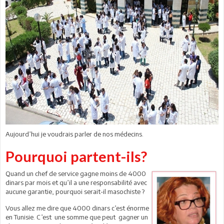
Aujourd’hui je voudrais parler de nos médecins.
Pourquoi partent-ils?
Quand un chef de service gagne moins de 4000
dinars par mois et qu’il a une responsabilité avec
aucune garantie, pourquoi serait-il masochiste ?
Vous allez me dire que 4000 dinars c’est énorme
en Tunisie. C’est une somme que peut gagner un