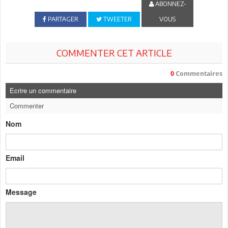
ABONNEZ-
PARTAGER
TWEETER
VOUS
COMMENTER CET ARTICLE
0
Commentaires
Ecrire un commentaire
Commenter
Nom
Email
Message