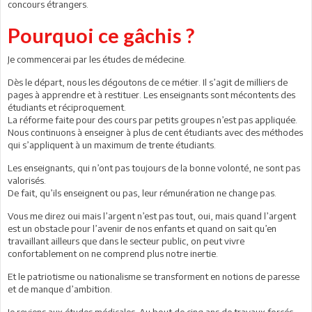
concours étrangers.
Pourquoi ce gâchis ?
Je commencerai par les études de médecine.
Dès le départ, nous les dégoutons de ce métier. Il s’agit de milliers de
pages à apprendre et à restituer. Les enseignants sont mécontents des
étudiants et réciproquement.
La réforme faite pour des cours par petits groupes n’est pas appliquée.
Nous continuons à enseigner à plus de cent étudiants avec des méthodes
qui s’appliquent à un maximum de trente étudiants.
Les enseignants, qui n’ont pas toujours de la bonne volonté, ne sont pas
valorisés.
De fait, qu’ils enseignent ou pas, leur rémunération ne change pas.
Vous me direz oui mais l’argent n’est pas tout, oui, mais quand l’argent
est un obstacle pour l’avenir de nos enfants et quand on sait qu’en
travaillant ailleurs que dans le secteur public, on peut vivre
confortablement on ne comprend plus notre inertie.
Et le patriotisme ou nationalisme se transforment en notions de paresse
et de manque d’ambition.
Je reviens aux études médicales. Au bout de cinq ans de travaux forcés,