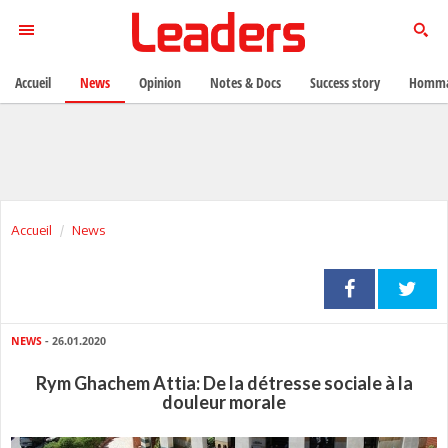
Accueil
News
Opinion
Notes & Docs
Success story
Homma
Accueil
News
NEWS
- 26.01.2020
Rym Ghachem Attia: De la détresse sociale à la
douleur morale