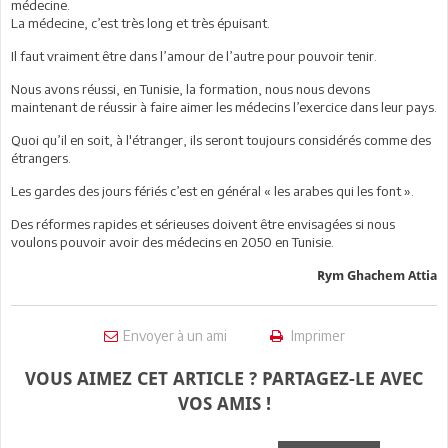
médecine.
La médecine, c’est très long et très épuisant.
Il faut vraiment être dans l’amour de l’autre pour pouvoir tenir.
Nous avons réussi, en Tunisie, la formation, nous nous devons
maintenant de réussir à faire aimer les médecins l’exercice dans leur pays.
Quoi qu’il en soit, à l'étranger, ils seront toujours considérés comme des
étrangers.
Les gardes des jours fériés c’est en général « les arabes qui les font ».
Des réformes rapides et sérieuses doivent être envisagées si nous
voulons pouvoir avoir des médecins en 2050 en Tunisie.
Rym Ghachem Attia
Envoyer à un ami
Imprimer
VOUS AIMEZ CET ARTICLE ? PARTAGEZ-LE AVEC
VOS AMIS !