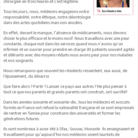
chirurgien en trois heures et c’est légitime.
Tous les jours, nous, médecins engageons notre
responsabilité, notre éthique, notre déontologie
dans des actes quotidiens mais non anodins.
En effet, devant le manque, l’absence de médicaments, nous devons
choisir le plus efficace et le moins nocif. Nous travaillons avec une peur
constante, chaque nuit dans les services quand nous n’avons qu’un
infirmier et un ouvrier pour prendre en charge 30 patients souvent agités
et délirants avec des moyens réduits nous avons peur pour nos malades
et nos soignants.
Nous remarquons que souvent les résidents ressentent, eux aussi, de
l’épuisement, du désarroi.
Que faire alors ? Partir ? Laisser ce pays aux autres ? Ne plus penser à
tout ce que nos parents et grands-parents ont construit, ont sacrifié?
Dans les années soixante et soixante-dix, tous les médecins et avocats
formés en France ont refusé la nationalité française et se sont empressés
de rentrer en Tunisie pour construire des universités et former les
générations futures.
Ils sont nombreux à avoir été à Sfax, Sousse, Monastir. Ils enseignaient et
travaillaient pour qu’aujourd’hui nos médecins soient lauréats de