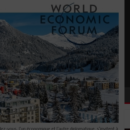
ez-vous, l’un économique et l’autre diplomatique, s’invitent à