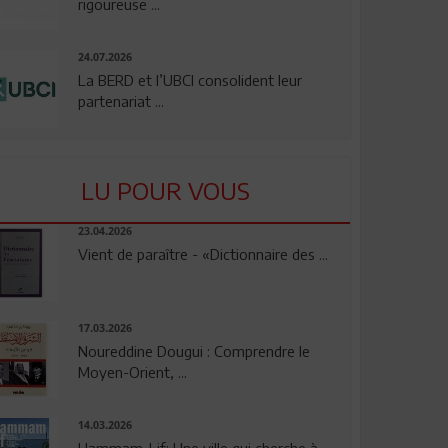
rigoureuse ...
24.07.2026
La BERD et l’UBCI consolident leur
partenariat ...
LU POUR VOUS
23.04.2026
Vient de paraître - «Dictionnaire des ...
17.03.2026
Noureddine Dougui : Comprendre le
Moyen-Orient, ...
14.03.2026