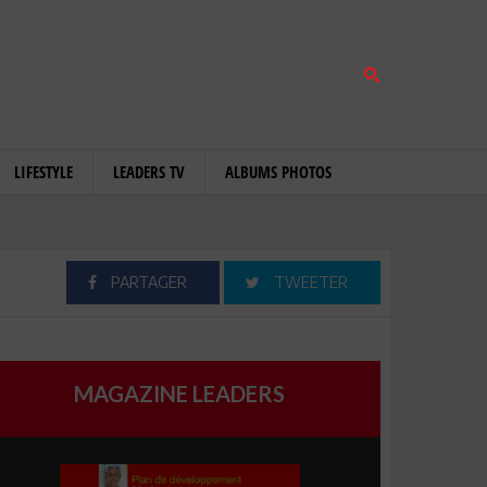
LIFESTYLE
LEADERS TV
ALBUMS PHOTOS
PARTAGER
TWEETER
MAGAZINE LEADERS