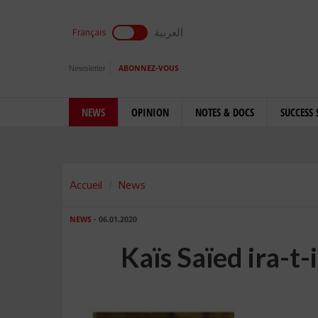
العربية
Français
Newsletter
ABONNEZ-VOUS
NEWS
OPINION
NOTES & DOCS
SUCCESS 
Accueil
News
NEWS
- 06.01.2020
Kaïs Saïed ira-t-