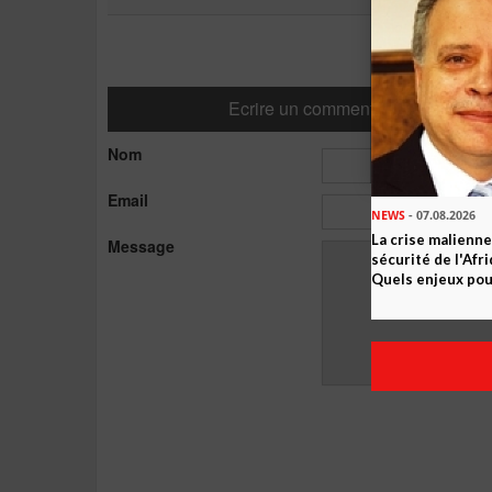
Ecrire un commentaire
Nom
Email
NEWS
- 07.08.2026
La crise malienne
Message
sécurité de l'Afr
Quels enjeux pour