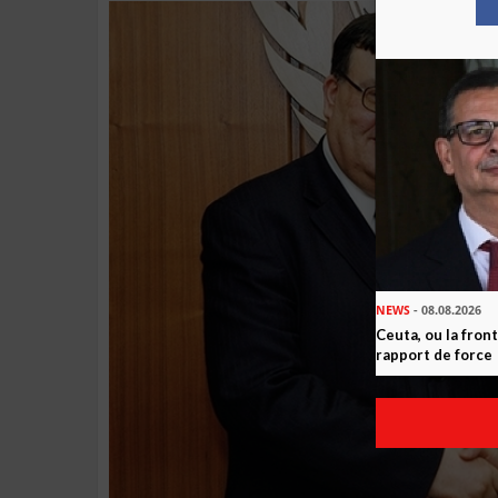
NEWS
- 08.08.2026
Ceuta, ou la fro
rapport de force