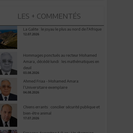
LES + COMMENTÉS
La Galite : le joyau le plus au nord de l'Afrique
12.07.2026
Hommages ponctués au recteur Mohamed
Amara, décédé lundi : les mathématiques en
deuil
03.08.2026
Ahmed Friaa - Mohamed Amara:
l’Universitaire exemplaire
04.08.2026
Chiens errants : concilier sécurité publique et
bien-être animal
17.07.2026
Espagne-Argentine 1-0 ap : Un champion