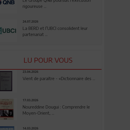
rigoureuse ...
24.07.2026
La BERD et l’UBCI consolident leur
partenariat ...
LU POUR VOUS
23.04.2026
Vient de paraître - «Dictionnaire des ...
17.03.2026
Noureddine Dougui : Comprendre le
Moyen-Orient, ...
14.03.2026