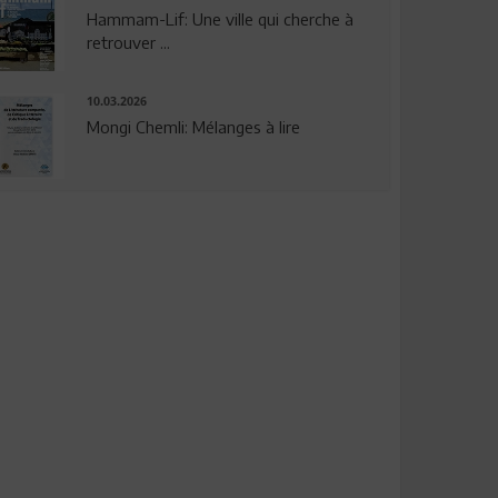
Hammam-Lif: Une ville qui cherche à
retrouver ...
10.03.2026
Mongi Chemli: Mélanges à lire