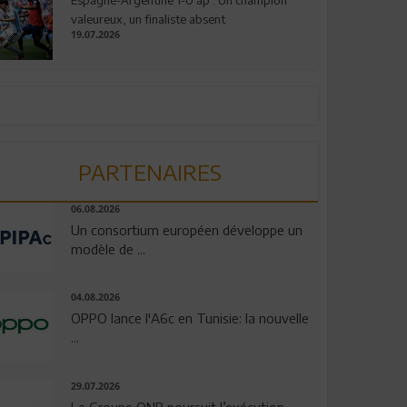
valeureux, un finaliste absent
19.07.2026
PARTENAIRES
06.08.2026
Un consortium européen développe un
modèle de ...
04.08.2026
OPPO lance l'A6c en Tunisie: la nouvelle
...
29.07.2026
Le Groupe QNB poursuit l’exécution