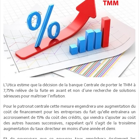
L’Utica estime que la décision de la banque Centrale de porter le TMM à
7,75% relève de la fuite en avant et non d’une recherche de solutions
sérieuses pour maîtriser
l’inflation.
Pour le patronat centrale cette mesure engendrera une augmentation du
coût de financement pour les entreprises du fait qu'elle entraînera un
accroissement de 15% du coût des crédits, qui viendra s'ajouter au coût
des autres hausses successives, rappelant qu'il s'agit de la troisième
augmentation du taux directeur en moins d'une année et demi.
Et de poursuivre que ce nouveau taux empêchera également les