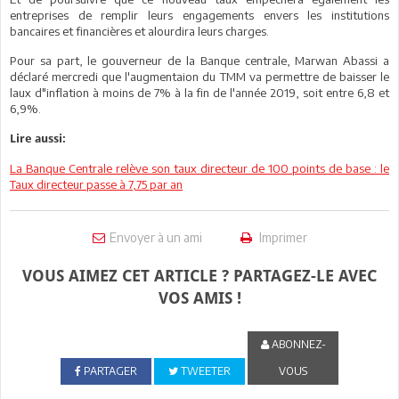
entreprises de remplir leurs engagements envers les institutions
bancaires et financières et alourdira leurs charges.
Pour sa part, le gouverneur de la Banque centrale, Marwan Abassi a
déclaré mercredi que l'augmentaion du TMM va permettre de baisser le
laux d"inflation à moins de 7% à la fin de l'année 2019, soit entre 6,8 et
6,9%.
Lire aussi:
La Banque Centrale relève son taux directeur de 100 points de base : le
Taux directeur passe à 7,75 par an
Envoyer à un ami
Imprimer
VOUS AIMEZ CET ARTICLE ? PARTAGEZ-LE AVEC
VOS AMIS !
ABONNEZ-
PARTAGER
TWEETER
VOUS