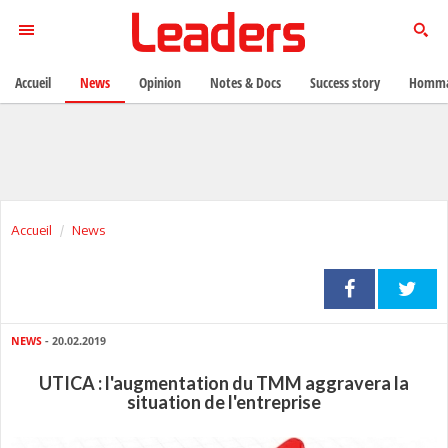
Accueil
News
Opinion
Notes & Docs
Success story
Homma
Accueil
News
NEWS
- 20.02.2019
UTICA : l'augmentation du TMM aggravera la
situation de l'entreprise