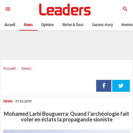
Accueil
News
Opinion
Notes & Docs
Success story
Homma
Accueil
News
NEWS
- 01.02.2019
Mohamed Larbi Bouguerra: Quand l’archéologie fait
voler en éclats la propagande sioniste