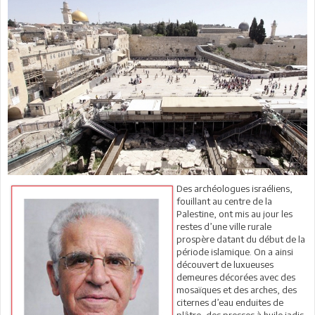
Des archéologues israéliens,
fouillant au centre de la
Palestine, ont mis au jour les
restes d’une ville rurale
prospère datant du début de la
période islamique. On a ainsi
découvert de luxueuses
demeures décorées avec des
mosaïques et des arches, des
citernes d’eau enduites de
plâtre, des presses à huile jadis