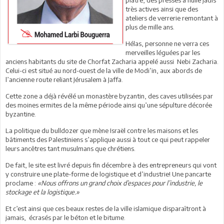
très actives ainsi que des
ateliers de verrerie remontant à
plus de mille ans.
Hélas, personne ne verra ces
merveilles léguées par les
anciens habitants du site de Chorfat Zacharia appelé aussi Nebi Zacharia.
Celui-ci est situé au nord-ouest de la ville de Modi’in, aux abords de
l’ancienne route reliant Jérusalem à Jaffa.
Cette zone a déjà révélé un monastère byzantin, des caves utilisées par
des moines ermites de la même période ainsi qu’une sépulture décorée
byzantine.
La politique du bulldozer que mène Israël contre les maisons et les
bâtiments des Palestiniens s’applique aussi à tout ce qui peut rappeler
leurs ancêtres tant musulmans que chrétiens.
De fait, le site est livré depuis fin décembre à des entrepreneurs qui vont
y construire une plate-forme de logistique et d’industrie! Une pancarte
proclame :
«Nous offrons un grand choix d’espaces pour l’industrie, le
stockage et la logistique.»
Et c’est ainsi que ces beaux restes de la ville islamique disparaîtront à
jamais, écrasés par le béton et le bitume.