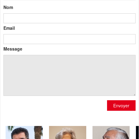
Nom
Email
Message
Envoyer