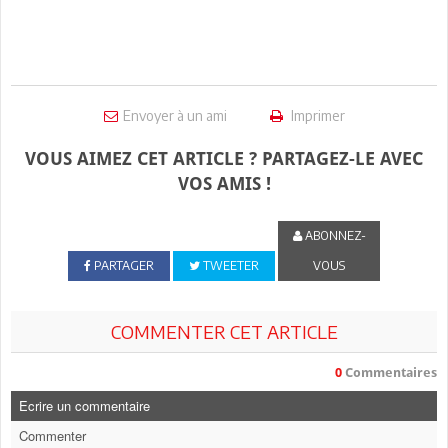
Envoyer à un ami
Imprimer
VOUS AIMEZ CET ARTICLE ? PARTAGEZ-LE AVEC
VOS AMIS !
ABONNEZ-
PARTAGER
TWEETER
VOUS
COMMENTER CET ARTICLE
0
Commentaires
Ecrire un commentaire
Commenter