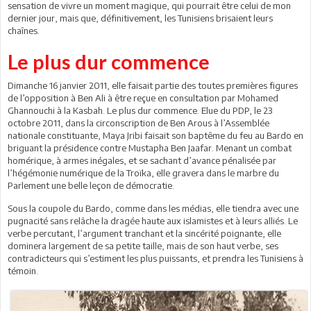
sensation de vivre un moment magique, qui pourrait être celui de mon
dernier jour, mais que, définitivement, les Tunisiens brisaient leurs
chaînes.
Le plus dur commence
Dimanche 16 janvier 2011, elle faisait partie des toutes premières figures
de l’opposition à Ben Ali à être reçue en consultation par Mohamed
Ghannouchi à la Kasbah. Le plus dur commence. Elue du PDP, le 23
octobre 2011, dans la circonscription de Ben Arous à l’Assemblée
nationale constituante, Maya Jribi faisait son baptême du feu au Bardo en
briguant la présidence contre Mustapha Ben Jaafar. Menant un combat
homérique, à armes inégales, et se sachant d’avance pénalisée par
l’hégémonie numérique de la Troïka, elle gravera dans le marbre du
Parlement une belle leçon de démocratie.
Sous la coupole du Bardo, comme dans les médias, elle tiendra avec une
pugnacité sans relâche la dragée haute aux islamistes et à leurs alliés. Le
verbe percutant, l’argument tranchant et la sincérité poignante, elle
dominera largement de sa petite taille, mais de son haut verbe, ses
contradicteurs qui s’estiment les plus puissants, et prendra les Tunisiens à
témoin.