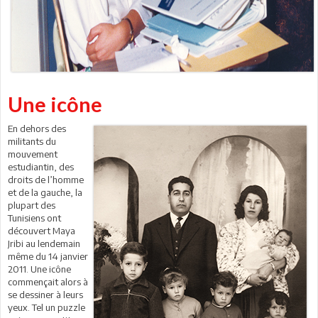
Une icône
En dehors des
militants du
mouvement
estudiantin, des
droits de l’homme
et de la gauche, la
plupart des
Tunisiens ont
découvert Maya
Jribi au lendemain
même du 14 janvier
2011. Une icône
commençait alors à
se dessiner à leurs
yeux. Tel un puzzle