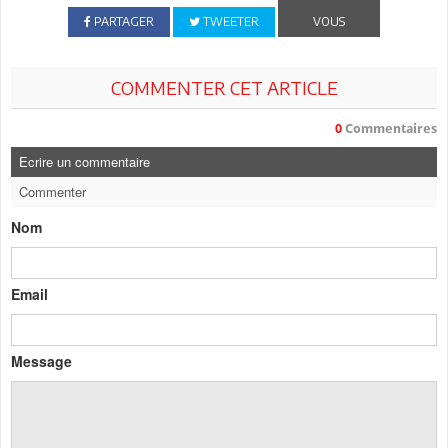
PARTAGER
TWEETER
VOUS
COMMENTER CET ARTICLE
0
Commentaires
Ecrire un commentaire
Commenter
Nom
Email
Message