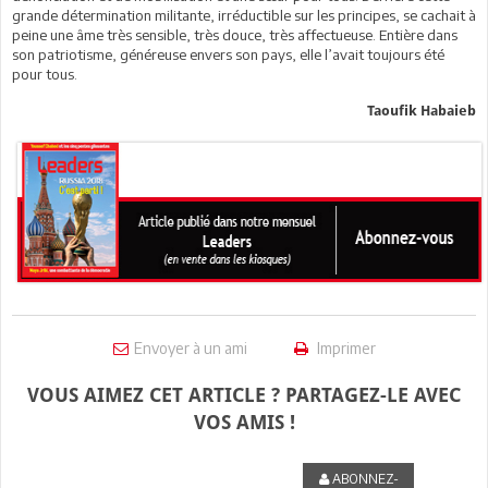
grande détermination militante, irréductible sur les principes, se cachait à
peine une âme très sensible, très douce, très affectueuse. Entière dans
son patriotisme, généreuse envers son pays, elle l’avait toujours été
pour tous.
Taoufik Habaieb
Envoyer à un ami
Imprimer
VOUS AIMEZ CET ARTICLE ? PARTAGEZ-LE AVEC
VOS AMIS !
ABONNEZ-