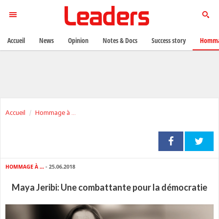
Accueil
News
Opinion
Notes & Docs
Success story
Homma
Accueil
Hommage à ...
HOMMAGE À ...
- 25.06.2018
Maya Jeribi: Une combattante pour la démocratie