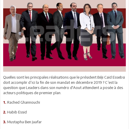
Quelles sont les principales réalisations que le président Béji Caïd Essebsi
doit accomplir d’ici la fin de son mandat en décembre 2019 ? C’est la
question que Leaders dans son numéro d'Aout attendent a posée à des
acteurs politiques de premier plan.
Rached Ghannouchi
1.
Habib Essid
2.
Mustapha Ben Jaafar
3.