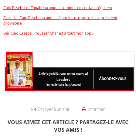
Caïd Essebsi et Ennahdha: «nous sommes en contact régulier»
Exclusif : Caïd Essebsi scandalisé par les propos de l'ex président
provisoire
Béji Caïd Essebsi : Youssef Chahed a tout mon appui
Envoyer à un ami
Imprimer
VOUS AIMEZ CET ARTICLE ? PARTAGEZ-LE AVEC
VOS AMIS !