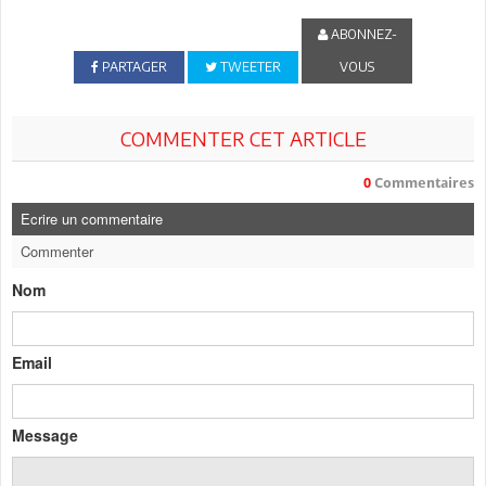
ABONNEZ-
PARTAGER
TWEETER
VOUS
COMMENTER CET ARTICLE
0
Commentaires
Ecrire un commentaire
Commenter
Nom
Email
Message