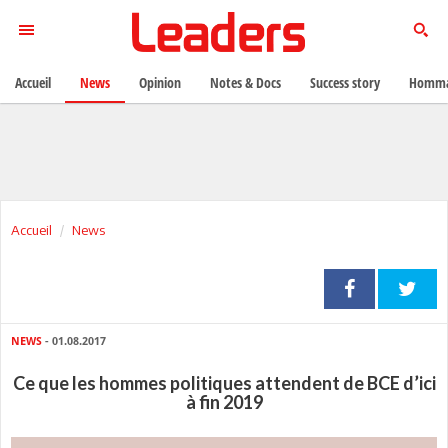
Accueil
News
Opinion
Notes & Docs
Success story
Homma
Accueil
News
NEWS
- 01.08.2017
Ce que les hommes politiques attendent de BCE d’ici
à fin 2019