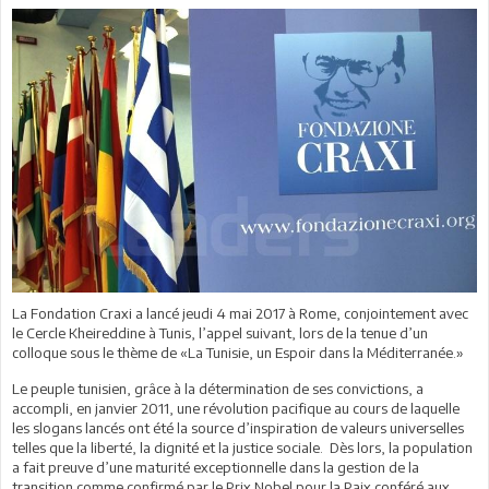
La Fondation Craxi a lancé jeudi 4 mai 2017 à Rome, conjointement avec
le Cercle Kheireddine à Tunis, l’appel suivant, lors de la tenue d’un
colloque sous le thème de «La Tunisie, un Espoir dans la Méditerranée.»
Le peuple tunisien, grâce à la détermination de ses convictions, a
accompli, en janvier 2011, une révolution pacifique au cours de laquelle
les slogans lancés ont été la source d’inspiration de valeurs universelles
telles que la liberté, la dignité et la justice sociale. Dès lors, la population
a fait preuve d’une maturité exceptionnelle dans la gestion de la
transition comme confirmé par le Prix Nobel pour la Paix conféré aux