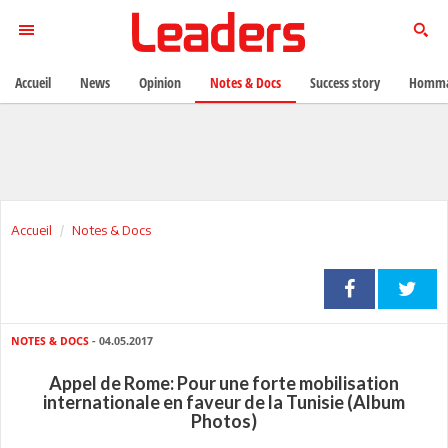
Accueil
News
Opinion
Notes & Docs
Success story
Homma
Accueil
Notes & Docs
NOTES & DOCS
- 04.05.2017
Appel de Rome: Pour une forte mobilisation
internationale en faveur de la Tunisie (Album
Photos)