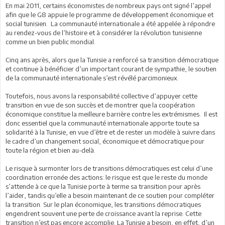
En mai 2011, certains économistes de nombreux pays ont signé l’appel
afin que le G8 appuie le programme de développement économique et
social tunisien. La communauté internationale a été appelée à répondre
au rendez-vous de l’histoire et à considérer la révolution tunisienne
comme un bien public mondial.
Cinq ans après, alors que la Tunisie a renforcé sa transition démocratique
et continue à bénéficier d’un important courant de sympathie, le soutien
de la communauté internationale s’est révélé parcimonieux.
Toutefois, nous avons la responsabilité collective d’appuyer cette
transition en vue de son succès et de montrer que la coopération
économique constitue la meilleure barrière contre les extrémismes. Il est
donc essentiel que la communauté internationale apporte toute sa
solidarité à la Tunisie, en vue d’être et de rester un modèle à suivre dans
le cadre d’un changement social, économique et démocratique pour
toute la région et bien au-delà.
Le risque à surmonter lors de transitions démocratiques est celui d’une
coordination erronée des actions: le risque est que le reste du monde
s’attende à ce que la Tunisie porte à terme sa transition pour après
l’aider, tandis qu’elle a besoin maintenant de ce soutien pour compléter
la transition. Sur le plan économique, les transitions démocratiques
engendrent souvent une perte de croissance avant la reprise. Cette
transition n’est pas encore accomplie. La Tunisie a besoin, en effet, d’un