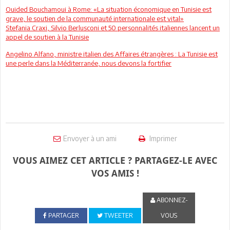
Ouided Bouchamoui à Rome: «La situation économique en Tunisie est
grave, le soutien de la communauté internationale est vital»
Stefania Craxi, Silvio Berlusconi et 50 personnalités italiennes lancent un
appel de soutien à la Tunisie
Angelino Alfano, ministre italien des Affaires étrangères : La Tunisie est
une perle dans la Méditerranée, nous devons la fortifier
Envoyer à un ami
Imprimer
VOUS AIMEZ CET ARTICLE ? PARTAGEZ-LE AVEC
VOS AMIS !
ABONNEZ-
PARTAGER
TWEETER
VOUS