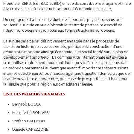
Mondiale, BERD, BEI, BAD et BID) en vue de contribuer de façon optimale
à la croissance et à la restructuration de l’économie tunisienne;
Un engagement à titre individuel, de la part des pays européens pour
soutenir la Tunisie en vue d’obtenir le statut de partenaire associé de
l’Union européenne avec accès aux fonds structurels européens.
La Tunisie serait ainsi définitivement engagée dans le processus de
transition historique avec ses volets, politique de construction d’une
démocratie moderne ainsi qu’économique et social fondé sur un plan de
développement ambitieux. La communauté internationale est invitée à
se mobiliser rapidement pour contribuer au succès de ce processus dans
un cadre de partenariat authentique ayant d’importantes répercussions
internes et extérieures, pour encourager une transition démocratique de
grande ouverture et modernité, porteuse de prospérité aussi bien pour
la Tunisie que pour la région euro-méditerranéenne.
LISTE DES PREMIERS SIGNATAIRES
Bernabò BOCCA
Margherita BONIVER
Stefano CALDORO
Daniele CAPEZZONE