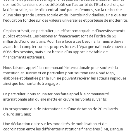
de modèle tunisien de la société bâti sur l’autorité de l’Etat de droit, sur
la démocratie, sur le rôle central joué par les femmes, sur la recherche
d’une plus grande justice sociale et de libertés individuelles, ainsi que sur
l’éducation fondée sur des valeurs universelles et porteuse de modernité.
Ce plan prévoit, en particulier, un effort remarquable d’investissements
publics et privés. Les besoins en financement sont de l’ordre de 60
milliards d’euro sur 5 ans. Pour faire face à ces besoins, la Tunisie devra
avant tout compter sur ses propres forces. L’épargne nationale couvrira
60% des besoins, mais aura besoin d’un apport inévitable de
financements extérieurs.
Nous faisons appel à la communauté internationale pour soutenir la
transition en Tunisie et en particulier pour soutenir une Road Map,
élaborée et planifiée par la Tunisie pouvant repérer les acteurs impliqués
ainsi que les montants à engager.
En particulier, nous souhaiterions faire appel à la communauté
internationale afin qu’elle mette en œuvre les volets suivants:
Un programme d’aide internationale d’une dotation de 20 milliards
d’euro sur 5 ans;
Une déclaration claire sur les modalités de mobilisation et de
coordination entre les différentes institutions financières (FMI, Banque