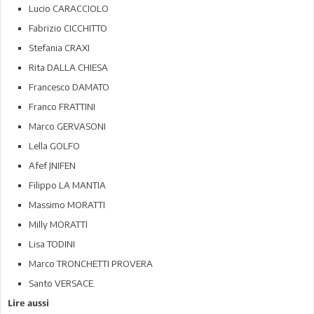
Lucio CARACCIOLO
Fabrizio CICCHITTO
Stefania CRAXI
Rita DALLA CHIESA
Francesco DAMATO
Franco FRATTINI
Marco GERVASONI
Lella GOLFO
Afef JNIFEN
Filippo LA MANTIA
Massimo MORATTI
Milly MORATTI
Lisa TODINI
Marco TRONCHETTI PROVERA
Santo VERSACE.
Lire aussi