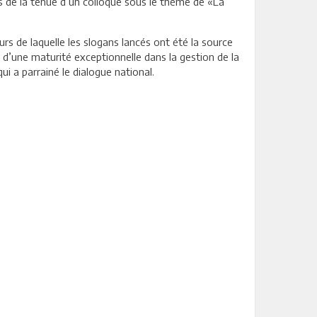
rs de la tenue d’un colloque sous le thème de «La
urs de laquelle les slogans lancés ont été la source
uve d’une maturité exceptionnelle dans la gestion de la
ui a parrainé le dialogue national.