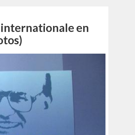
 internationale en
otos)