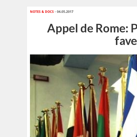
NOTES & DOCS
- 04.05.2017
Appel de Rome: Po
fave