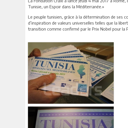
La Fondation Craxi a lancé jeudi 4 mai 2017 à Rome, c
Tunisie, un Espoir dans la Méditerranée.»
Le peuple tunisien, grâce à la détermination de ses co
d’inspiration de valeurs universelles telles que la libe
transition comme confirmé par le Prix Nobel pour la Pa