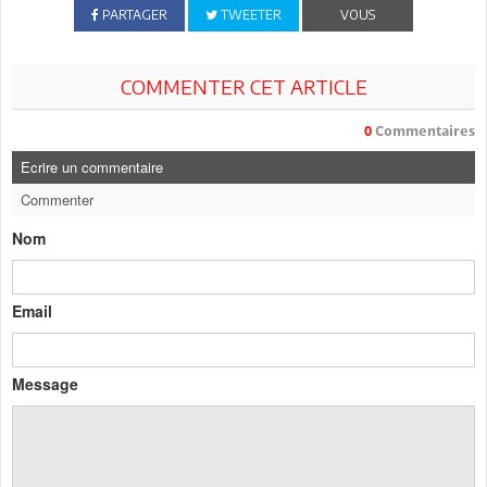
PARTAGER
TWEETER
VOUS
COMMENTER CET ARTICLE
0
Commentaires
Ecrire un commentaire
Commenter
Nom
Email
Message