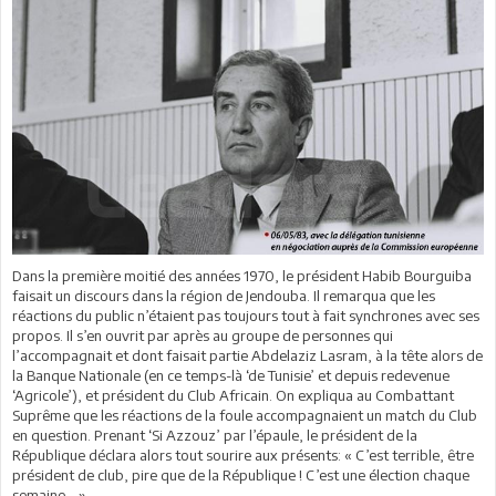
Dans la première moitié des années 1970, le président Habib Bourguiba
faisait un discours dans la région de Jendouba. Il remarqua que les
réactions du public n’étaient pas toujours tout à fait synchrones avec ses
propos. Il s’en ouvrit par après au groupe de personnes qui
l’accompagnait et dont faisait partie Abdelaziz Lasram, à la tête alors de
la Banque Nationale (en ce temps-là ‘de Tunisie’ et depuis redevenue
‘Agricole’), et président du Club Africain. On expliqua au Combattant
Suprême que les réactions de la foule accompagnaient un match du Club
en question. Prenant ‘Si Azzouz’ par l’épaule, le président de la
République déclara alors tout sourire aux présents: « C’est terrible, être
président de club, pire que de la République ! C’est une élection chaque
semaine… ».