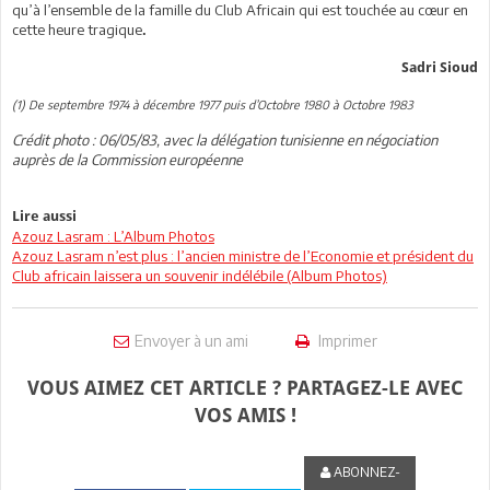
qu’à l’ensemble de la famille du Club Africain qui est touchée au cœur en
cette heure tragique
.
Sadri Sioud
(1) De septembre 1974 à décembre 1977 puis d’Octobre 1980 à Octobre 1983
Crédit photo : 06/05/83, avec la délégation tunisienne en négociation
auprès de la Commission européenne
Lire aussi
Azouz Lasram : L’Album Photos
Azouz Lasram n’est plus : l’ancien ministre de l’Economie et président du
Club africain laissera un souvenir indélébile (Album Photos)
Envoyer à un ami
Imprimer
VOUS AIMEZ CET ARTICLE ? PARTAGEZ-LE AVEC
VOS AMIS !
ABONNEZ-