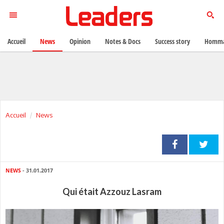
Accueil
News
Opinion
Notes & Docs
Success story
Homma
Accueil
News
NEWS
- 31.01.2017
Qui était Azzouz Lasram