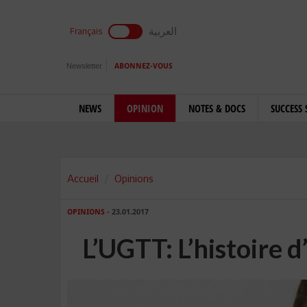
العربية
Français
Newsletter
ABONNEZ-VOUS
NEWS
OPINION
NOTES & DOCS
SUCCESS 
Accueil
Opinions
OPINIONS
- 23.01.2017
L’UGTT: L’histoire