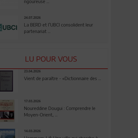
rigoureuse ...
24.07.2026
La BERD et l’UBCI consolident leur
partenariat ...
LU POUR VOUS
23.04.2026
Vient de paraître - «Dictionnaire des ...
17.03.2026
Noureddine Dougui : Comprendre le
Moyen-Orient, ...
14.03.2026