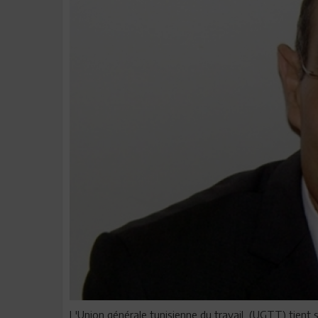
L'Union générale tunisienne du travail (UGTT) tient 