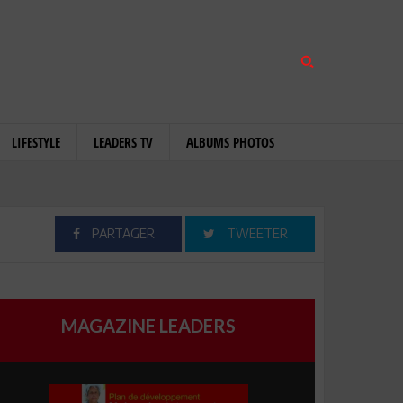
LIFESTYLE
LEADERS TV
ALBUMS PHOTOS
PARTAGER
TWEETER
MAGAZINE LEADERS