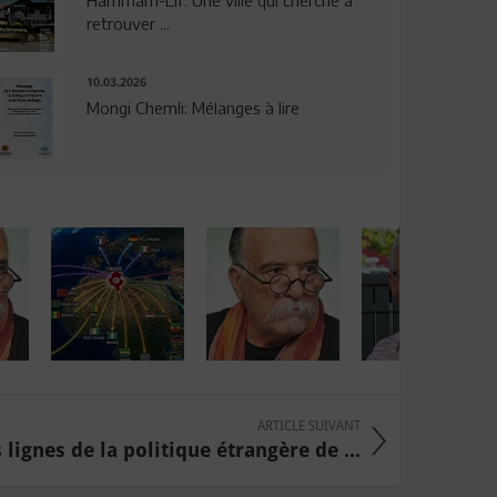
Hammam-Lif: Une ville qui cherche à
retrouver ...
10.03.2026
Mongi Chemli: Mélanges à lire
ARTICLE SUIVANT
lignes de la politique étrangère de ...