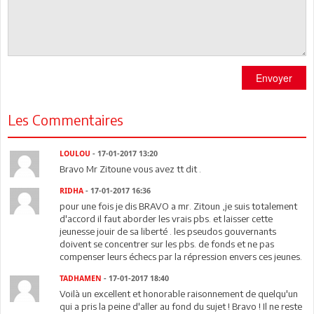
Envoyer
Les Commentaires
LOULOU
- 17-01-2017 13:20
Bravo Mr Zitoune vous avez tt dit .
RIDHA
- 17-01-2017 16:36
pour une fois je dis BRAVO a mr. Zitoun ,je suis totalement
d'accord il faut aborder les vrais pbs. et laisser cette
jeunesse jouir de sa liberté . les pseudos gouvernants
doivent se concentrer sur les pbs. de fonds et ne pas
compenser leurs échecs par la répression envers ces jeunes.
TADHAMEN
- 17-01-2017 18:40
Voilà un excellent et honorable raisonnement de quelqu'un
qui a pris la peine d'aller au fond du sujet ! Bravo ! Il ne reste