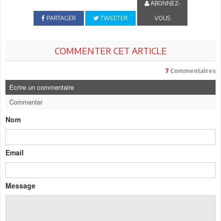
ABONNEZ-
PARTAGER
TWEETER
VOUS
COMMENTER CET ARTICLE
7
Commentaires
Ecrire un commentaire
Commenter
Nom
Email
Message