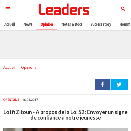
Accueil
News
Opinion
Notes & Docs
Success story
Homma
Accueil
Opinions
OPINIONS
- 16.01.2017
Lotfi Zitoun - A propos de la Loi 52 : Envoyer un signe
de confiance à notre jeunesse