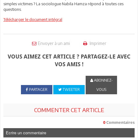
simples victimes ? La sociologue Nabila Hamza répond à toutes ces
questions.
Télécharger le document intégral
Envoyer à un ami
Imprimer
VOUS AIMEZ CET ARTICLE ? PARTAGEZ-LE AVEC
VOS AMIS !
ABONNEZ-
PARTAGER
TWEETER
VOUS
COMMENTER CET ARTICLE
0
Commentaires
Ecrire un commentaire