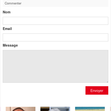
Commenter
Nom
Email
Message
Envoyer