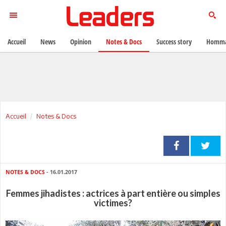
Accueil
News
Opinion
Notes & Docs
Success story
Homma
Accueil
Notes & Docs
NOTES & DOCS
- 16.01.2017
Femmes jihadistes : actrices à part entière ou simples
victimes?