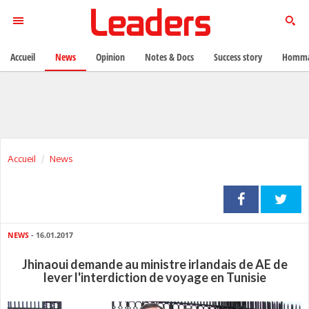
Accueil
News
Opinion
Notes & Docs
Success story
Homma
Accueil
News
NEWS
- 16.01.2017
Jhinaoui demande au ministre irlandais de AE de
lever l'interdiction de voyage en Tunisie