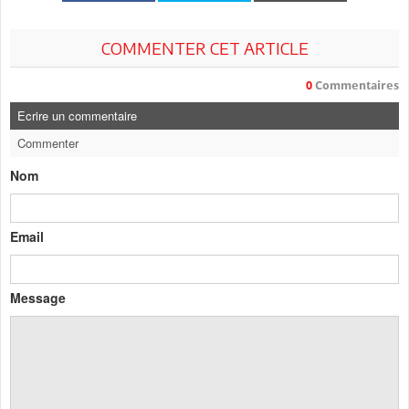
COMMENTER CET ARTICLE
0
Commentaires
Ecrire un commentaire
Commenter
Nom
Email
Message