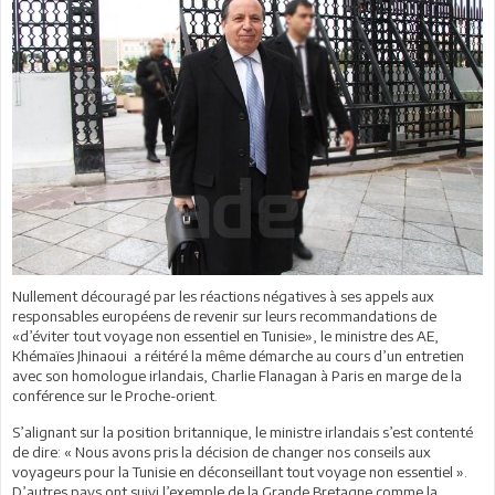
Nullement découragé par les réactions négatives à ses appels aux
responsables européens de revenir sur leurs recommandations de
«d’éviter tout voyage non essentiel en Tunisie», le ministre des AE,
Khémaïes Jhinaoui a réitéré la même démarche au cours d’un entretien
avec son homologue irlandais, Charlie Flanagan à Paris en marge de la
conférence sur le Proche-orient.
S’alignant sur la position britannique, le ministre irlandais s’est contenté
de dire: « Nous avons pris la décision de changer nos conseils aux
voyageurs pour la Tunisie en déconseillant tout voyage non essentiel ».
D’autres pays ont suivi l’exemple de la Grande Bretagne comme la