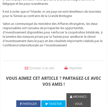
Belgique et les pays scandinaves.
Il est à noter que ni l’Irlande, ni ces pays ne sont émetteurs de touristes
pour la Tunisie au contraire de la Grande Bretagne.
Selon un communiqué du ministère des Affaires étrangères, les deux
responsables ont convenu de prospecter les opportunités
d’investissement disponibles pour renforcer la coopération bilatérale, à
la lumière des mesures prises par la Tunisie pour améliorer le climat
d’investissement dans le pays et des résultats importants réalisés par le
Conférence internationale sur l’investissement.
Envoyer à un ami
Imprimer
VOUS AIMEZ CET ARTICLE ? PARTAGEZ-LE AVEC
VOS AMIS !
ABONNEZ-
PARTAGER
TWEETER
VOUS