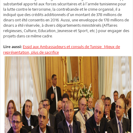
substantiel apporté aux forces sécuritaires et à l’armée tunisienne pour
la lutte contre le terrorisme, la contrebande et le crime organisé, il a
indiqué que des crédits additionnels d’un montant de 378 millions de
dinars ont été consentis en 2016. Aussi, une enveloppe de 178 millions de
dinars a été réservée, à divers départements ministériels (Affaires
religieuses, Culture, Education, Jeunesse et Sport, etc.) pour engager des
projets dans ce même cadre.
Essid aux Ambassadeurs et consuls de Tunisie : Mieux de
Lire aussi:
représentation, plus de sacrifice