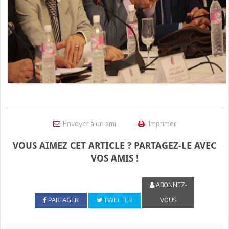
Envoyer à un ami
Imprimer
VOUS AIMEZ CET ARTICLE ? PARTAGEZ-LE AVEC
VOS AMIS !
ABONNEZ-
PARTAGER
TWEETER
VOUS