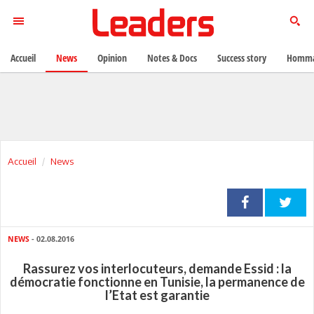
Accueil
News
Opinion
Notes & Docs
Success story
Homma
Accueil
News
NEWS
- 02.08.2016
Rassurez vos interlocuteurs, demande Essid : la
démocratie fonctionne en Tunisie, la permanence de
l’Etat est garantie