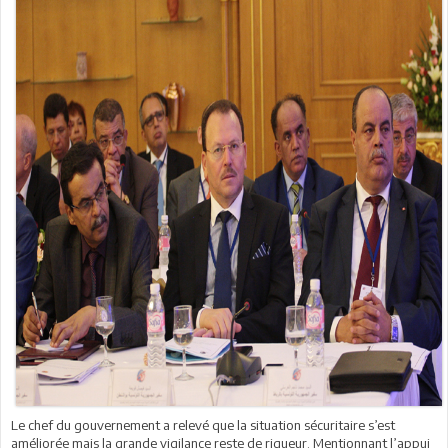
Le chef du gouvernement a relevé que la situation sécuritaire s’est
améliorée mais la grande vigilance reste de rigueur. Mentionnant l’appui