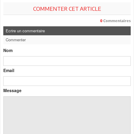
COMMENTER CET ARTICLE
0
Commentaires
Ecrire un commentaire
Commenter
Nom
Email
Message