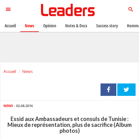
Accueil
News
Opinion
Notes & Docs
Success story
Homma
Accueil
News
NEWS
- 02.08.2016
Essid aux Ambassadeurs et consuls de Tunisie :
Mieux de représentation, plus de sacrifice (Album
photos)