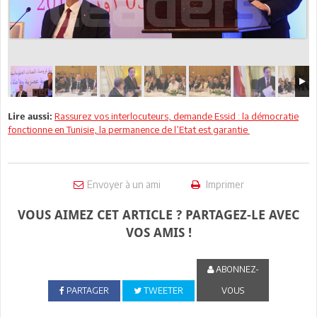
Rassurez vos interlocuteurs, demande Essid : la démocratie
Lire aussi:
fonctionne en Tunisie, la permanence de l’Etat est garantie
Envoyer à un ami
Imprimer
VOUS AIMEZ CET ARTICLE ? PARTAGEZ-LE AVEC
VOS AMIS !
ABONNEZ-
PARTAGER
TWEETER
VOUS