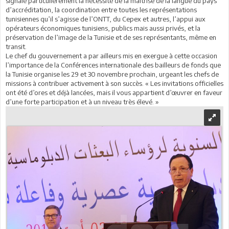
signalé particulièrement la nécessité de la maîtrise de la langue du pays
d’accréditation, la coordination entre toutes les représentations
tunisiennes qu’il s’agisse de l’ONTT, du Cepex et autres, l’appui aux
opérateurs économiques tunisiens, publics mais aussi privés, et la
préservation de l’image de la Tunisie et de ses représentants, même en
transit.
Le chef du gouvernement a par ailleurs mis en exergue à cette occasion
l’importance de la Conférences internationale des bailleurs de fonds que
la Tunisie organise les 29 et 30 novembre prochain, urgeant les chefs de
missions à contribuer activement à son succès. « Les invitations officielles
ont été d’ores et déjà lancées, mais il vous appartient d’œuvrer en faveur
d’une forte participation et à un niveau très élevé. »