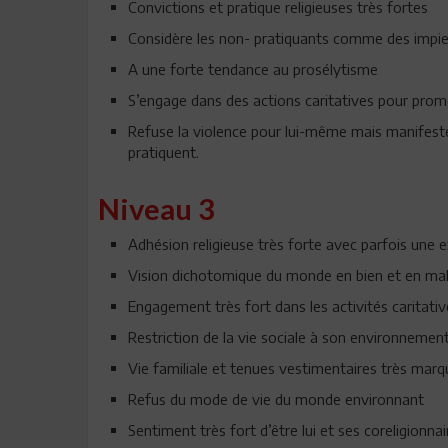
Convictions et pratique religieuses très fortes
Considère les non- pratiquants comme des impie
A une forte tendance au prosélytisme
S’engage dans des actions caritatives pour promo
Refuse la violence pour lui-même mais manifeste
pratiquent.
Niveau 3
Adhésion religieuse très forte avec parfois une 
Vision dichotomique du monde en bien et en ma
Engagement très fort dans les activités caritativ
Restriction de la vie sociale à son environneme
Vie familiale et tenues vestimentaires très marq
Refus du mode de vie du monde environnant
Sentiment très fort d’être lui et ses coreligionnai