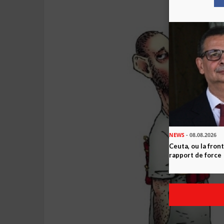
NEWS
- 08.08.2026
Ceuta, ou la fro
rapport de force