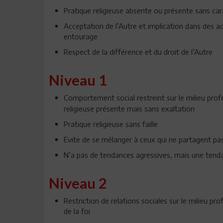
Pratique religieuse absente ou présente sans ca
Acceptation de l’Autre et implication dans des ac
entourage
Respect de la différence et du droit de l’Autre
Niveau 1
Comportement social restreint sur le milieu pro
religieuse présente mais sans exaltation
Pratique religieuse sans faille
Evite de se mélanger à ceux qui ne partagent p
N’a pas de tendances agressives, mais une tend
Niveau 2
Restriction de relations sociales sur le milieu p
de la foi