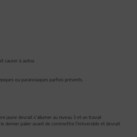
ait causer à autrui
ypiques ou paranoïaques parfois présents.
ère jaune devrait s’allumer au niveau 3 et un travail
le dernier palier avant de commettre l’irréversible et devrait