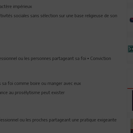
ractère impérieux
tivités sociales sans sélection sur une base religieuse de son
fessionnel ou les personnes partageant sa foi
Conviction
•
as sa foi comme boire ou manger avec eux
ance au prosélytisme peut exister
rofessionnel ou les proches partageant une pratique exigeante