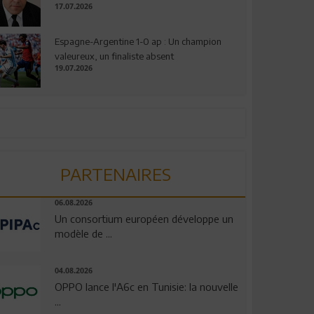
17.07.2026
Espagne-Argentine 1-0 ap : Un champion
valeureux, un finaliste absent
19.07.2026
PARTENAIRES
06.08.2026
Un consortium européen développe un
modèle de ...
04.08.2026
OPPO lance l'A6c en Tunisie: la nouvelle
...