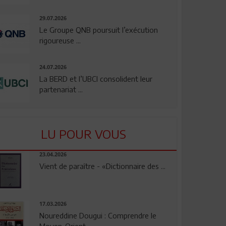
29.07.2026
Le Groupe QNB poursuit l’exécution
rigoureuse ...
24.07.2026
La BERD et l’UBCI consolident leur
partenariat ...
LU POUR VOUS
23.04.2026
Vient de paraître - «Dictionnaire des ...
17.03.2026
Noureddine Dougui : Comprendre le
Moyen-Orient, ...