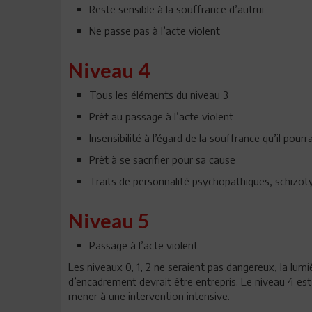
Reste sensible à la souffrance d’autrui
Ne passe pas à l’acte violent
Niveau 4
Tous les éléments du niveau 3
Prêt au passage à l’acte violent
Insensibilité à l’égard de la souffrance qu’il pourr
Prêt à se sacrifier pour sa cause
Traits de personnalité psychopathiques, schizot
Niveau 5
Passage à l’acte violent
Les niveaux 0, 1, 2 ne seraient pas dangereux, la lumi
d’encadrement devrait être entrepris. Le niveau 4 est 
mener à une intervention intensive.