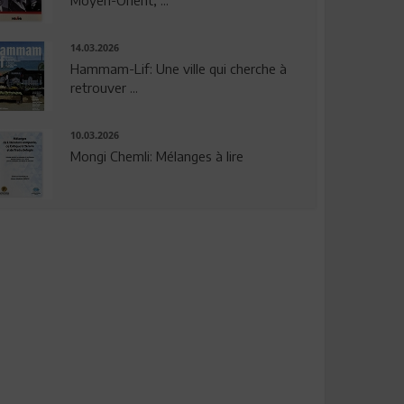
14.03.2026
Hammam-Lif: Une ville qui cherche à
retrouver ...
10.03.2026
Mongi Chemli: Mélanges à lire