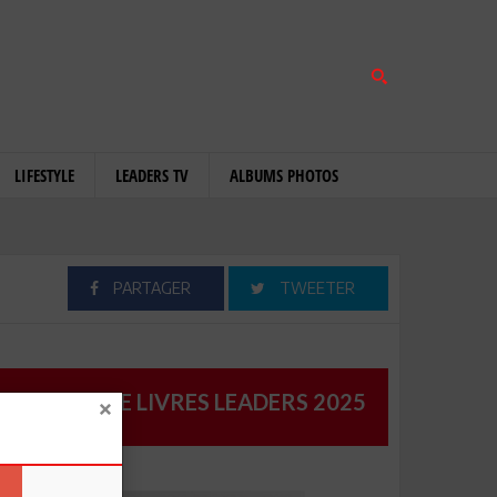
LIFESTYLE
LEADERS TV
ALBUMS PHOTOS
PARTAGER
TWEETER
CATALOGUE LIVRES LEADERS 2025