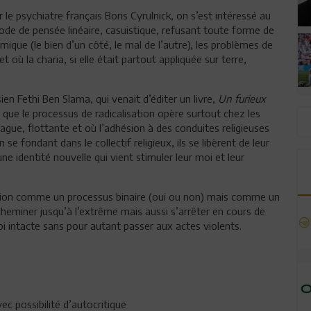
 le psychiatre français Boris Cyrulnick, on s’est intéressé au
de de pensée linéaire, casuistique, refusant toute forme de
ique (le bien d’un côté, le mal de l’autre), les problèmes de
où la charia, si elle était partout appliquée sur terre,
ien Fethi Ben Slama, qui venait d’éditer un livre,
Un furieux
it que le processus de radicalisation opère surtout chez les
vague, flottante et où l’adhésion à des conduites religieuses
 fondant dans le collectif religieux, ils se libèrent de leur
 une identité nouvelle qui vient stimuler leur moi et leur
isation comme un processus binaire (oui ou non) mais comme un
cheminer jusqu’à l’extrême
mais aussi s’arrêter en cours de
oi intacte sans pour autant passer aux actes violents.
c possibilité d’autocritique