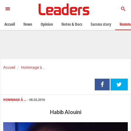
Accueil
News
Opinion
Notes & Docs
Success story
Homma
Accueil
Hommage à ...
HOMMAGE À ...
- 08.02.2016
Habib Alouini