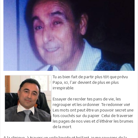
Tu as bien fait de partir plus tôt que prévu
Papa, ici, l’air devient de plus en plus
irrespirable.
Essayer de recréer tes pans de vie, les
regrouper et les ordonner. Te redonner vie!
Les mots ont peut être un pouvoir secret une
fois couchés sur du papier. Celui de traverser
les pages de nos vies et d’éthérer les brumes
de la mort.
A la clinique, à travers un voile liquide et brûlant, je me souviens de la