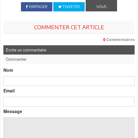
PARTAGER
TWEETER
VOUS
COMMENTER CET ARTICLE
0
Commentaires
Ecrire un commentaire
Commenter
Nom
Email
Message