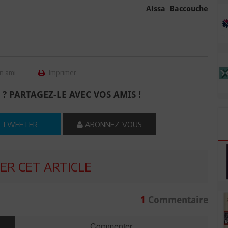
Aissa Baccouche
n ami
Imprimer
 ? PARTAGEZ-LE AVEC VOS AMIS !
TWEETER
ABONNEZ-VOUS
R CET ARTICLE
1
Commentaire
Commenter