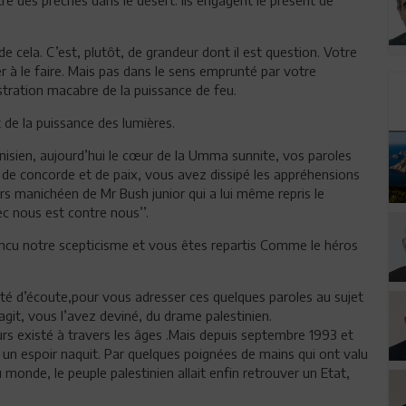
de cela. C’est, plutôt, de grandeur dont il est question. Votre
r à le faire. Mais pas dans le sens emprunté par votre
nstration macabre de la puissance de feu.
 de la puissance des lumières.
tunisien, aujourd’hui le cœur de la Umma sunnite, vos paroles
, de concorde et de paix, vous avez dissipé les appréhensions
ours manichéen de Mr Bush junior qui a lui même repris le
c nous est contre nous’’.
incu notre scepticisme et vous êtes repartis Comme le héros
ité d’écoute,pour vous adresser ces quelques paroles au sujet
’agit, vous l’avez deviné, du drame palestinien.
jours existé à travers les âges .Mais depuis septembre 1993 et
 un espoir naquit. Par quelques poignées de mains qui ont valu
u monde, le peuple palestinien allait enfin retrouver un Etat,