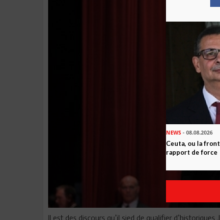
NEWS
- 08.08.2026
Ceuta, ou la fro
rapport de force
Il est des discours qu’il sied de qualifier d’historiques 