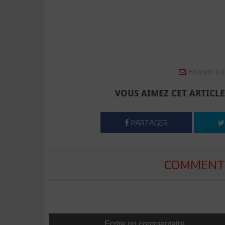
Envoyer à u
VOUS AIMEZ CET ARTICLE
PARTAGER
COMMENTE
Ecrire un commentaire