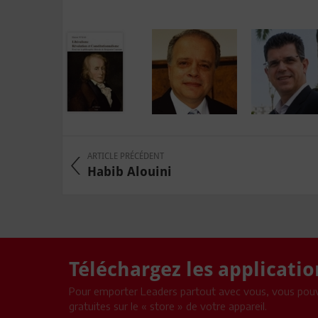
ARTICLE PRÉCÉDENT
Habib Alouini
Téléchargez les applicati
Pour emporter Leaders partout avec vous, vous pouv
gratuites sur le « store » de votre appareil.