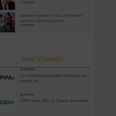
17.07.2026
Espagne-Argentine 1-0 ap : Un champion
valeureux, un finaliste absent
19.07.2026
PARTENAIRES
06.08.2026
Un consortium européen développe un
modèle de ...
04.08.2026
OPPO lance l'A6c en Tunisie: la nouvelle
...