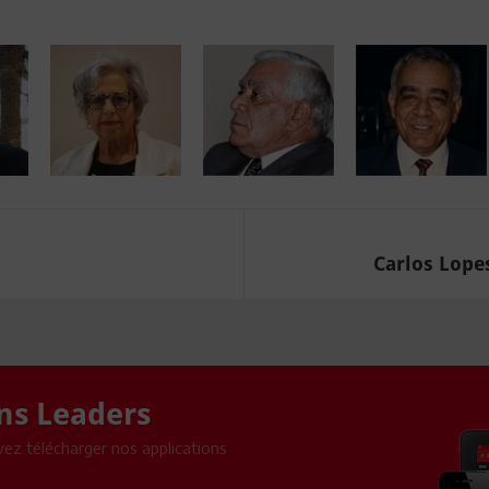
Carlos Lopes
ons Leaders
ez télécharger nos applications