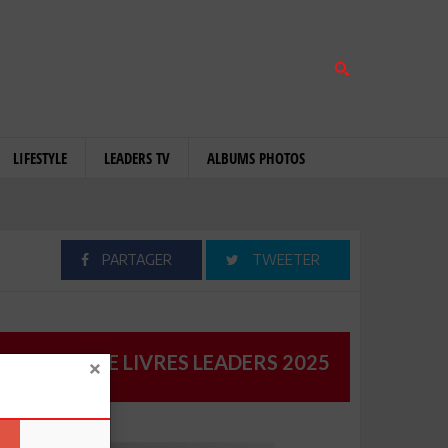
LIFESTYLE
LEADERS TV
ALBUMS PHOTOS
PARTAGER
TWEETER
CATALOGUE LIVRES LEADERS 2025