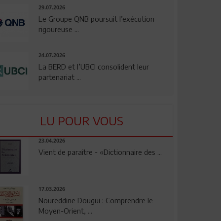
29.07.2026
Le Groupe QNB poursuit l’exécution
rigoureuse ...
24.07.2026
La BERD et l’UBCI consolident leur
partenariat ...
LU POUR VOUS
23.04.2026
Vient de paraître - «Dictionnaire des ...
17.03.2026
Noureddine Dougui : Comprendre le
Moyen-Orient, ...