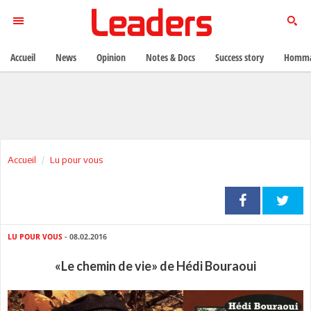
Accueil
News
Opinion
Notes & Docs
Success story
Homma
Accueil
Lu pour vous
LU POUR VOUS
- 08.02.2016
«Le chemin de vie» de Hédi Bouraoui