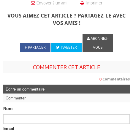
Envoyer à un ami
Imprimer
VOUS AIMEZ CET ARTICLE ? PARTAGEZ-LE AVEC
VOS AMIS !
ABONNEZ-
PARTAGER
TWEETER
VOUS
COMMENTER CET ARTICLE
0
Commentaires
Ecrire un commentaire
Commenter
Nom
Email