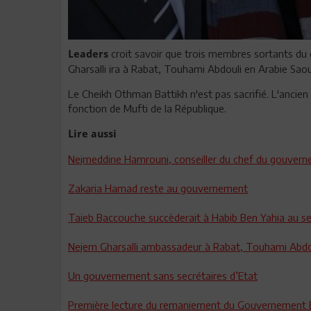
croit savoir que trois membres sortants 
Leaders
Gharsalli ira à Rabat, Touhami Abdouli en Arabie Sao
Le Cheikh Othman Battikh n'est pas sacrifié. L'ancien
fonction de Mufti de la République.
Lire aussi
Nejmeddine Hamrouni, conseiller du chef du gouver
Zakaria Hamad reste au gouvernement
Taieb Baccouche succèderait à Habib Ben Yahia au se
Nejem Gharsalli ambassadeur à Rabat, Touhami Abdoul
Un gouvernement sans secrétaires d’Etat
Première lecture du remaniement du Gouvernement 