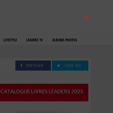
LIFESTYLE
LEADERS TV
ALBUMS PHOTOS
PARTAGER
TWEETER
CATALOGUE LIVRES LEADERS 2025