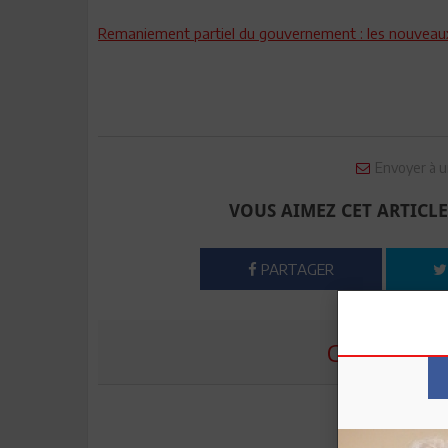
Remaniement partiel du gouvernement : les nouveaux
Envoyer à u
VOUS AIMEZ CET ARTICLE
PARTAGER
COMMENTE