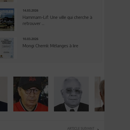
14.03.2026
Hammam-Lif: Une ville qui cherche à
retrouver ...
10.03.2026
Mongi Chemli: Mélanges à lire
ARTICLE SUIVANT