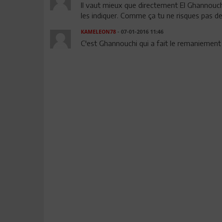
Il vaut mieux que directement El Ghannouchi 
les indiquer. Comme ça tu ne risques pas de 
KAMELEON78
- 07-01-2016 11:46
C'est Ghannouchi qui a fait le remaniement mi