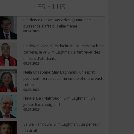
LES + LUS
Le silence des ambassades: Quand une
puissance s’affaiblit elle-même
08.07.2026
Le doyen Wahid Ferchichi: Au cours de sa belle
carrière, le Pr Slim Laghmani a fait rêver des
milliers d’étudiants
08.07.2026
Neila Chaâbane: Slim Laghmani, un esprit
pertinent, perspicace, fin juriste et d’une vaste
culture
08.07.2026
Haykel Ben Mahfoudh: Slim Laghmani, un
juriste libre, exigeant
08.07.2026
Salwa Hamrouni: Slim Laghmani, un penseur
du droit