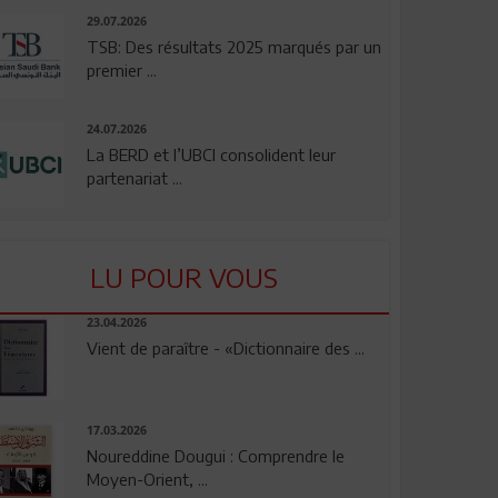
29.07.2026
TSB: Des résultats 2025 marqués par un
premier ...
24.07.2026
La BERD et l’UBCI consolident leur
partenariat ...
LU POUR VOUS
23.04.2026
Vient de paraître - «Dictionnaire des ...
17.03.2026
Noureddine Dougui : Comprendre le
Moyen-Orient, ...