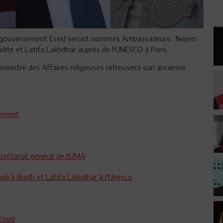
du gouvernement Essid seront nommés Ambassadeurs : Nejem
udite et Latifa Lakhdhar auprès de l'UNESCO à Paris.
 ministre des Affaires religieuses retrouvera son ancienne
nement
crétariat général de l'UMA
i à Riadh et Latifa Lakhdhar à l'Unesco
Essid