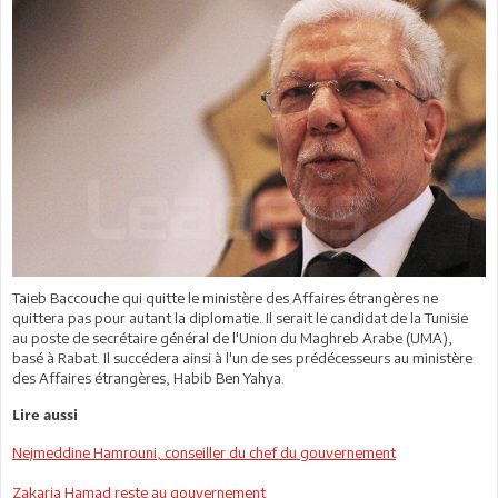
Taieb Baccouche qui quitte le ministère des Affaires étrangères ne
quittera pas pour autant la diplomatie. Il serait le candidat de la Tunisie
au poste de secrétaire général de l'Union du Maghreb Arabe (UMA),
basé à Rabat. Il succédera ainsi à l'un de ses prédécesseurs au ministère
des Affaires étrangères, Habib Ben Yahya.
Lire aussi
Nejmeddine Hamrouni, conseiller du chef du gouvernement
Zakaria Hamad reste au gouvernement