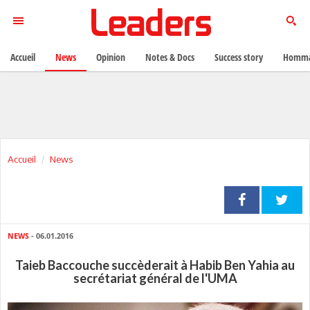
Accueil
News
Opinion
Notes & Docs
Success story
Homma
Accueil
News
NEWS
- 06.01.2016
Taieb Baccouche succèderait à Habib Ben Yahia au
secrétariat général de l'UMA