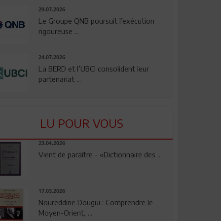
29.07.2026
Le Groupe QNB poursuit l’exécution
rigoureuse ...
24.07.2026
La BERD et l’UBCI consolident leur
partenariat ...
LU POUR VOUS
23.04.2026
Vient de paraître - «Dictionnaire des ...
17.03.2026
Noureddine Dougui : Comprendre le
Moyen-Orient, ...