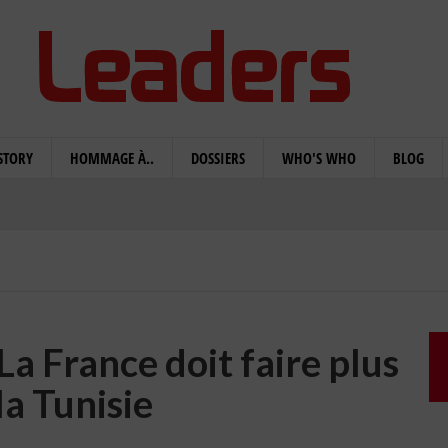
STORY
HOMMAGE À..
DOSSIERS
WHO'S WHO
BLOG
La France doit faire plus
la Tunisie