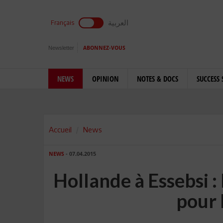
العربية
Français
Newsletter
ABONNEZ-VOUS
NEWS
OPINION
NOTES & DOCS
SUCCESS 
Accueil
News
NEWS
- 07.04.2015
Hollande à Essebsi : 
pour 