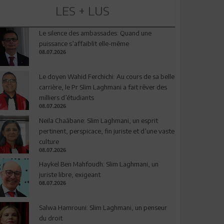
LES + LUS
Le silence des ambassades: Quand une
puissance s’affaiblit elle-même
08.07.2026
Le doyen Wahid Ferchichi: Au cours de sa belle
carrière, le Pr Slim Laghmani a fait rêver des
milliers d’étudiants
08.07.2026
Neila Chaâbane: Slim Laghmani, un esprit
pertinent, perspicace, fin juriste et d’une vaste
culture
08.07.2026
Haykel Ben Mahfoudh: Slim Laghmani, un
juriste libre, exigeant
08.07.2026
Salwa Hamrouni: Slim Laghmani, un penseur
du droit