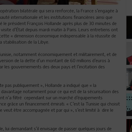
opération bilatérale qui sera renforcée, la France s’engagée à
auté internationale et les institutions financières ainsi que
é le président François Hollande après plus de 30 minutes de
visite d’État depuis mardi matin à Paris. Leurs entretiens ont
 cette « dimension économique indispensable à la réussite de
 stabilisation de la Libye.
a Tunisie, notamment économiquement et militairement, et de
version de la dette d’un montant de 60 millions d’euros à
r les gouvernements des deux pays et l’incitation des
e pas publiquement », Hollande a indiqué que « la
ée davantage notamment pour ce qui est de la sécurisation des
ant n’a filtré cependant sur un marché d’équipements
ance grâce un financement émirati. « C’est la Tunisie qui choisit
veut être accompagnée et par qui », s’est limité à dire le
, lui demandant s’il envisage de passer quelques jours de