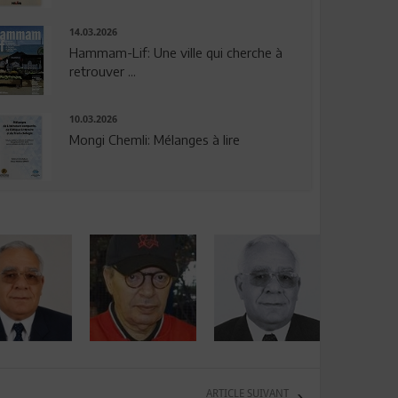
14.03.2026
Hammam-Lif: Une ville qui cherche à
retrouver ...
10.03.2026
Mongi Chemli: Mélanges à lire
ARTICLE SUIVANT