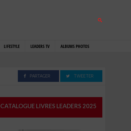
LIFESTYLE
LEADERS TV
ALBUMS PHOTOS
PARTAGER
TWEETER
CATALOGUE LIVRES LEADERS 2025