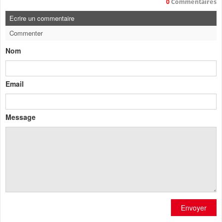
0
Commentaires
Ecrire un commentaire
Commenter
Nom
Email
Message
Envoyer