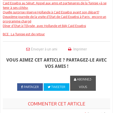
Caïd Essebsi au Sénat: Appel aux amis et partenaires de la Tunisie «à se
tenir à ses côtés»
Quelle surprise réserve Hollande à Caïd Essebsi avant son départ?
Deuxième journée de la visite d’Etat de Caïd Essebsi à Paris : encore un
programme chargé
Dîner d’Etat à l’Elysée, avec Hollande et Béji Caïd Essebsi
BCE : La Tunisie est de retour
Envoyer à un ami
Imprimer
VOUS AIMEZ CET ARTICLE ? PARTAGEZ-LE AVEC
VOS AMIS !
ABONNEZ-
PARTAGER
TWEETER
VOUS
COMMENTER CET ARTICLE