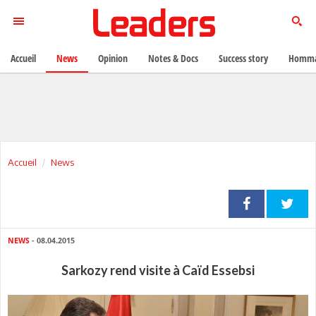
Accueil
News
Opinion
Notes & Docs
Success story
Homma
Accueil
News
NEWS
- 08.04.2015
Sarkozy rend visite à Caïd Essebsi