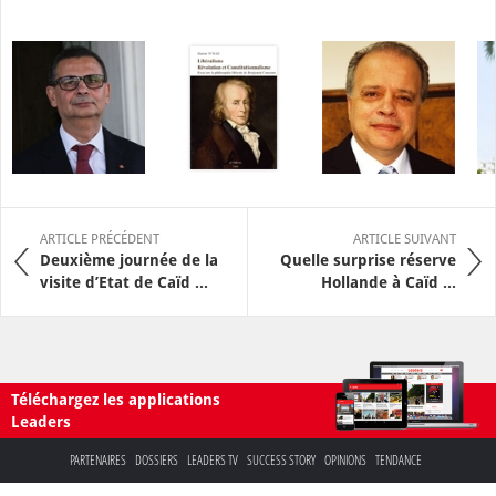
ARTICLE PRÉCÉDENT
ARTICLE SUIVANT
Deuxième journée de la
Quelle surprise réserve
visite d’Etat de Caïd ...
Hollande à Caïd ...
Téléchargez les applications
Leaders
PARTENAIRES
DOSSIERS
LEADERS TV
SUCCESS STORY
OPINIONS
TENDANCE