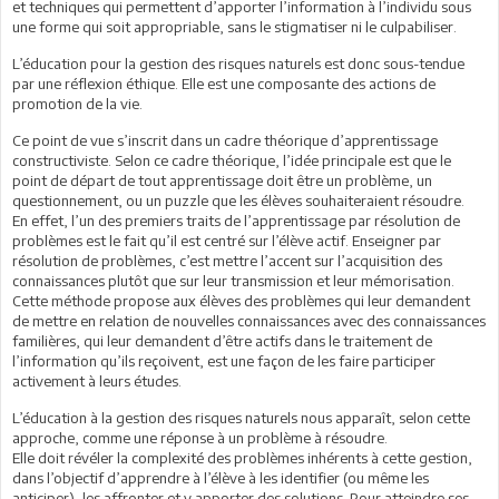
et techniques qui permettent d’apporter l’information à l’individu sous
une forme qui soit appropriable, sans le stigmatiser ni le culpabiliser.
L’éducation pour la gestion des risques naturels est donc sous-tendue
par une réflexion éthique. Elle est une composante des actions de
promotion de la vie.
Ce point de vue s’inscrit dans un cadre théorique d’apprentissage
constructiviste. Selon ce cadre théorique, l’idée principale est que le
point de départ de tout apprentissage doit être un problème, un
questionnement, ou un puzzle que les élèves souhaiteraient résoudre.
En effet, l’un des premiers traits de l’apprentissage par résolution de
problèmes est le fait qu’il est centré sur l’élève actif. Enseigner par
résolution de problèmes, c’est mettre l’accent sur l’acquisition des
connaissances plutôt que sur leur transmission et leur mémorisation.
Cette méthode propose aux élèves des problèmes qui leur demandent
de mettre en relation de nouvelles connaissances avec des connaissances
familières, qui leur demandent d’être actifs dans le traitement de
l’information qu’ils reçoivent, est une façon de les faire participer
activement à leurs études.
L’éducation à la gestion des risques naturels nous apparaît, selon cette
approche, comme une réponse à un problème à résoudre.
Elle doit révéler la complexité des problèmes inhérents à cette gestion,
dans l’objectif d’apprendre à l’élève à les identifier (ou même les
anticiper), les affronter et y apporter des solutions. Pour atteindre ses