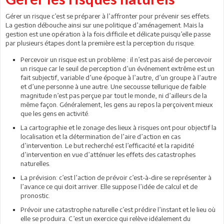
Gérer un risque c’est se préparer à l’affronter pour prévenir ses effets.
La gestion débouche ainsi sur une politique d’aménagement. Mais la
gestion est une opération à la fois difficile et délicate puisqu’elle passe
par plusieurs étapes dont la première est la perception du risque.
Percevoir un risque est un problème : il n’est pas aisé de percevoir
un risque car le seuil de perception d’un événement extrême est un
fait subjectif, variable d’une époque à l’autre, d’un groupe à l’autre
et d’une personne à une autre. Une secousse tellurique de faible
magnitude n’est pas perçue par tout le monde, ni d’ailleurs de la
même façon. Généralement, les gens au repos la perçoivent mieux
que les gens en activité.
La cartographie et le zonage des lieux à risques ont pour objectif la
localisation et la détermination de l’aire d’action en cas
d’intervention. Le but recherché est l’efficacité et la rapidité
d’intervention en vue d’atténuer les effets des catastrophes
naturelles.
La prévision: c’est l’action de prévoir c’est-à-dire se représenter à
l’avance ce qui doit arriver. Elle suppose l’idée de calcul et de
pronostic.
Prévoir une catastrophe naturelle c’est prédire l’instant et le lieu où
elle se produira. C’est un exercice qui relève idéalement du