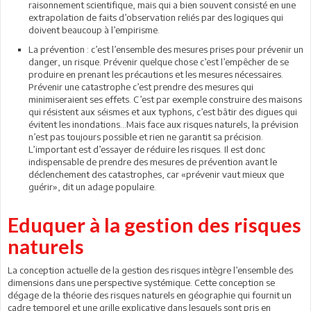
raisonnement scientifique, mais qui a bien souvent consisté en une
extrapolation de faits d’observation reliés par des logiques qui
doivent beaucoup à l’empirisme.
La prévention : c’est l’ensemble des mesures prises pour prévenir un
danger, un risque. Prévenir quelque chose c’est l’empêcher de se
produire en prenant les précautions et les mesures nécessaires.
Prévenir une catastrophe c’est prendre des mesures qui
minimiseraient ses effets. C’est par exemple construire des maisons
qui résistent aux séismes et aux typhons, c’est bâtir des digues qui
évitent les inondations...Mais face aux risques naturels, la prévision
n’est pas toujours possible et rien ne garantit sa précision.
L’important est d’essayer de réduire les risques. Il est donc
indispensable de prendre des mesures de prévention avant le
déclenchement des catastrophes, car «prévenir vaut mieux que
guérir», dit un adage populaire.
Eduquer à la gestion des risques
naturels
La conception actuelle de la gestion des risques intègre l’ensemble des
dimensions dans une perspective systémique. Cette conception se
dégage de la théorie des risques naturels en géographie qui fournit un
cadre temporel et une grille explicative dans lesquels sont pris en