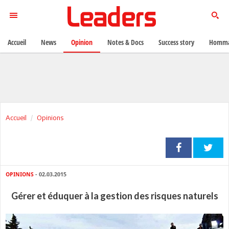
Accueil
News
Opinion
Notes & Docs
Success story
Homma
Accueil
Opinions
OPINIONS
- 02.03.2015
Gérer et éduquer à la gestion des risques naturels