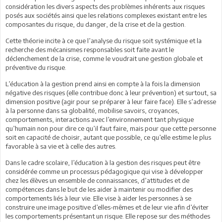
considération les divers aspects des problèmes inhérents aux risques
posés aux sociétés ainsi que les relations complexes existant entre les
composantes du risque, du danger, de la crise et de la gestion.
Cette théorie incite à ce que l’analyse du risque soit systémique et la
recherche des mécanismes responsables soit faite avant le
déclenchement de la crise, comme le voudrait une gestion globale et
préventive du risque.
L’éducation à la gestion prend ainsi en compte à la fois la dimension
négative des risques (elle contribue donc à leur prévention) et surtout, sa
dimension positive (agir pour se préparer à leur faire face). Elle s’adresse
à la personne dans sa globalité, mobilise savoirs, croyances,
comportements, interactions avec l’environnement tant physique
qu’humain non pour dire ce qu’il faut faire, mais pour que cette personne
soit en capacité de choisir, autant que possible, ce qu’elle estime le plus
favorable à sa vie et à celle des autres.
Dans le cadre scolaire, l’éducation à la gestion des risques peut être
considérée comme un processus pédagogique qui vise à développer
chez les élèves un ensemble de connaissances, d’attitudes et de
compétences dans le but de les aider à maintenir ou modifier des
comportements liés à leur vie. Elle vise à aider les personnes à se
construire une image positive d’elles-mêmes et de leur vie afin d’éviter
les comportements présentant un risque. Elle repose sur des méthodes