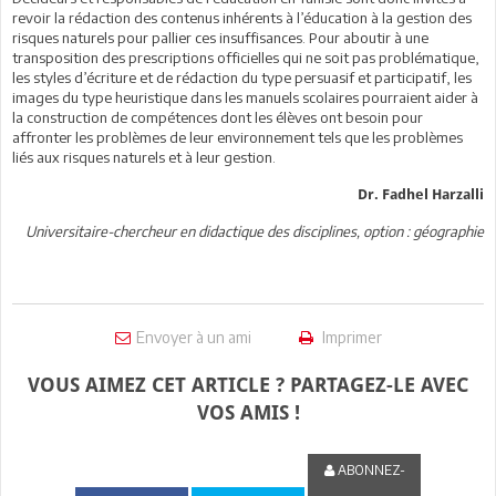
revoir la rédaction des contenus inhérents à l’éducation à la gestion des
risques naturels pour pallier ces insuffisances. Pour aboutir à une
transposition des prescriptions officielles qui ne soit pas problématique,
les styles d’écriture et de rédaction du type persuasif et participatif, les
images du type heuristique dans les manuels scolaires pourraient aider à
la construction de compétences dont les élèves ont besoin pour
affronter les problèmes de leur environnement tels que les problèmes
liés aux risques naturels et à leur gestion.
Dr. Fadhel Harzalli
Universitaire-chercheur en didactique des disciplines, option : géographie
Envoyer à un ami
Imprimer
VOUS AIMEZ CET ARTICLE ? PARTAGEZ-LE AVEC
VOS AMIS !
ABONNEZ-