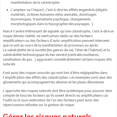
manifestation de la catastrophe.
L’ampleur ou l’impact, c’est-à-dire les effets engendrés (dégâts
matériels, victimes humaines et/ou animales, dommages
économiques, traumatisme psychique, changements
morphologiques dans la topographie des paysages...).
Mais il s’avère intéressant de signaler qu’une catastrophe, c’est-à-dire un
risque devenu réalité, ne vient jamais seule car des facteurs
amplificateurs ou des facteurs d’auto-amplification peuvent intervenir
que ce soit au cours de la manifestation du processus ou après.
La vulnérabilité de la société (les genres de vie, l’état de l’habitat) et la
vulnérabilité technologique du lieu sinistré (centrales nucléaires,
canalisation de gaz…) aggravent considérablement certains risques dits
naturels.
Il est aussi des risques associés qui sont loin d’être négligeables dans
l’amplification des effets des catastrophes. Les exemples sont ceux des
glissements qui accompagnent les séismes et les pluies diluviennes.
L’approche des risques naturels doit être systémique pour pouvoir tenir
compte de tous les facteurs qu’ils soient directs ou amplificateurs car
l’oubli ou la sous-estimation de l’un des facteurs peut avoir des
répercussions néfastes sur la gestion du risque.
Gérer les risques naturels