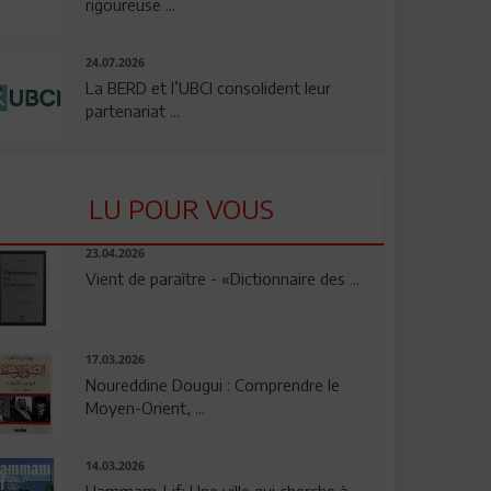
rigoureuse ...
24.07.2026
La BERD et l’UBCI consolident leur
partenariat ...
LU POUR VOUS
23.04.2026
Vient de paraître - «Dictionnaire des ...
17.03.2026
Noureddine Dougui : Comprendre le
Moyen-Orient, ...
14.03.2026