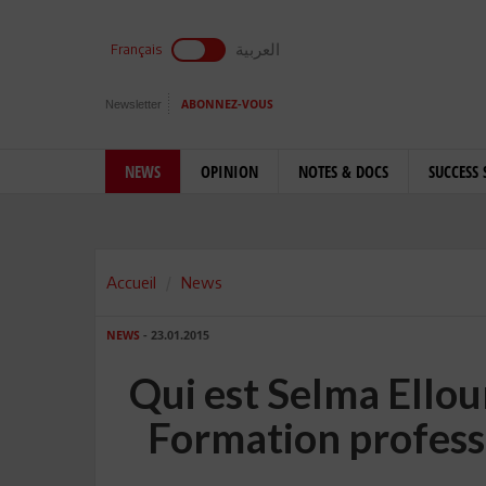
العربية
Français
Newsletter
ABONNEZ-VOUS
NEWS
OPINION
NOTES & DOCS
SUCCESS 
Accueil
News
NEWS
- 23.01.2015
Qui est Selma Ellou
Formation professi