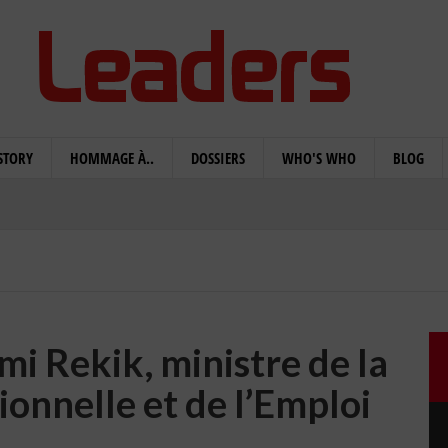
STORY
HOMMAGE À..
DOSSIERS
WHO'S WHO
BLOG
mi Rekik, ministre de la
onnelle et de l’Emploi