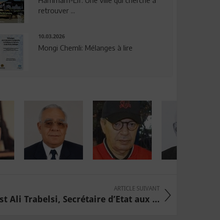
Hammam-Lif: Une ville qui cherche à
retrouver ...
10.03.2026
Mongi Chemli: Mélanges à lire
ARTICLE SUIVANT
st Ali Trabelsi, Secrétaire d’Etat aux ...