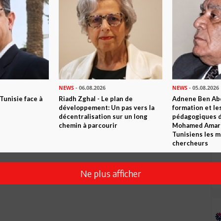
NEWS
- 06.08.2026
NEWS
- 05.08.2026
 Tunisie face à
Riadh Zghal - Le plan de
Adnene Ben Abd
développement: Un pas vers la
formation et le
décentralisation sur un long
pédagogiques di
chemin à parcourir
Mohamed Amara,
Tunisiens les m
chercheurs
Ne plus afficher