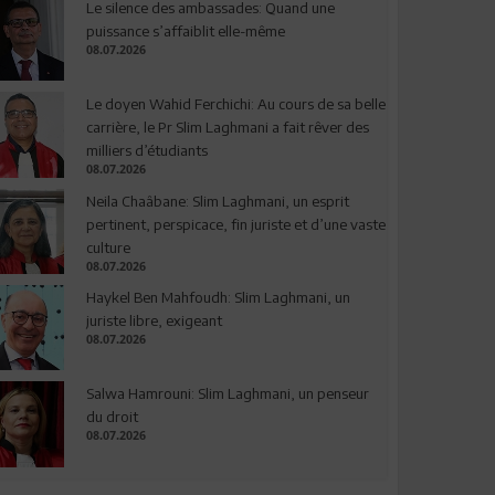
Le silence des ambassades: Quand une
puissance s’affaiblit elle-même
08.07.2026
Le doyen Wahid Ferchichi: Au cours de sa belle
carrière, le Pr Slim Laghmani a fait rêver des
milliers d’étudiants
08.07.2026
Neila Chaâbane: Slim Laghmani, un esprit
pertinent, perspicace, fin juriste et d’une vaste
culture
08.07.2026
Haykel Ben Mahfoudh: Slim Laghmani, un
juriste libre, exigeant
08.07.2026
Salwa Hamrouni: Slim Laghmani, un penseur
du droit
08.07.2026