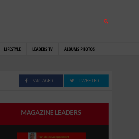
LIFESTYLE
LEADERS TV
ALBUMS PHOTOS
PARTAGER
TWEETER
MAGAZINE LEADERS