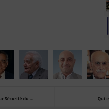
 Sécurité du ...
Qui e