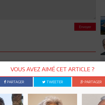
Envoyer
l entreprise pourraient devenir jumelle avec elle comme
VOUS AVEZ AIMÉ CET ARTICLE ?
PARTAGER
TWEETER
PARTAGER