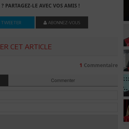
 ? PARTAGEZ-LE AVEC VOS AMIS !
TWEETER
ABONNEZ-VOUS
R CET ARTICLE
1
Commentaire
Commenter