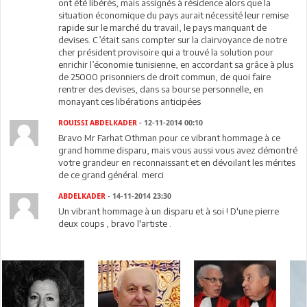
ont été libérés, mais assignés à résidence alors que la
situation économique du pays aurait nécessité leur remise
rapide sur le marché du travail, le pays manquant de
devises. C’était sans compter sur la clairvoyance de notre
cher président provisoire qui a trouvé la solution pour
enrichir l’économie tunisienne, en accordant sa grâce à plus
de 25000 prisonniers de droit commun, de quoi faire
rentrer des devises, dans sa bourse personnelle, en
monayant ces libérations anticipées
ROUISSI ABDELKADER
- 12-11-2014 00:10
Bravo Mr Farhat Othman pour ce vibrant hommage à ce
grand homme disparu, mais vous aussi vous avez démontré
votre grandeur en reconnaissant et en dévoilant les mérites
de ce grand général. merci
ABDELKADER
- 14-11-2014 23:30
Un vibrant hommage à un disparu et à soi ! D'une pierre
deux coups , bravo l'artiste .