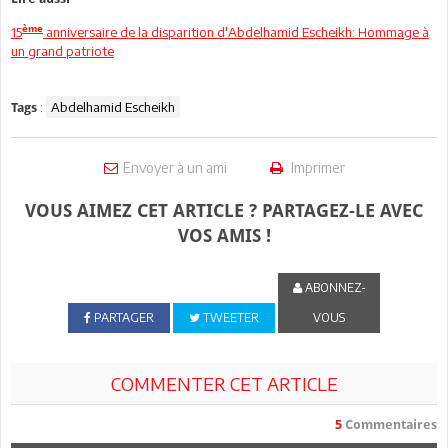
ème
15
anniversaire de la disparition d'Abdelhamid Escheikh: Hommage à
un grand patriote
:
Abdelhamid Escheikh
Tags
Envoyer à un ami
Imprimer
VOUS AIMEZ CET ARTICLE ? PARTAGEZ-LE AVEC
VOS AMIS !
ABONNEZ-
PARTAGER
TWEETER
VOUS
COMMENTER CET ARTICLE
5
Commentaires