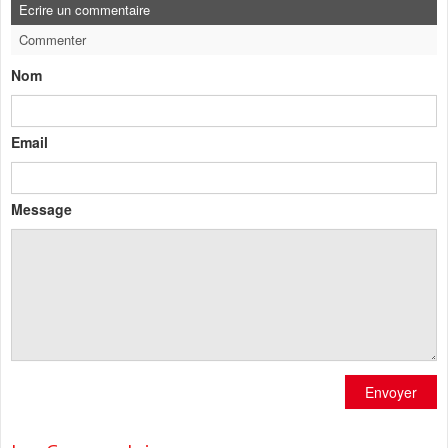
Ecrire un commentaire
Commenter
Nom
Email
Message
Envoyer