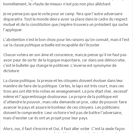
honnêtement, le «faute de mieux» n’est pas non plus alléchant.
Je ne pense pas que le vote pour un camp fera que l’autre adversaire
disparaitra. Tout le monde devra avoir sa place dans le cadre du respect
mutuel et de la constitution que j’espère trouvera un président qui sache
l’appliquer.
L’abstention n’est le bon choix pour les raisons qu’on connait, mais il l’est
car la classe politique actuelle est incapable de l’écouter.
Chacun votera en son âme et conscience, mais je pense qu’il ne faut pas
avoir peur de sortir de la logique majoritaire, car dans une démocratie,
c’est le bulletin qui change le politicien. L’inverse est synonyme de
dictature.
La classe politique, la presse et les citoyens doivent évoluer dans leur
manière de faire de la politique. Certes, le laps est très court, mais ces
trois ans ont été très riches en enseignement. Le prix était cher, excessif
même et l’apprentissage douloureux. Le propre de la politique est
d’attendre le pouvoir, mais cela demande un prix, celui de pouvoir faire
avancer le pays et assure le bonheur de ces citoyens. Les politiciens
doivent le comprendre. Leur victoire n’est pas de battre l’adversaire,
mais d’exister car ils ont un projet pour leur pays.
Alors, oui, il faut s'inscrire et Oui, il faut aller voter. C’est la seule façon