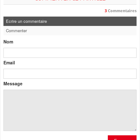
3
Commentaires
Ecrire un commentaire
Commenter
Nom
Email
Message