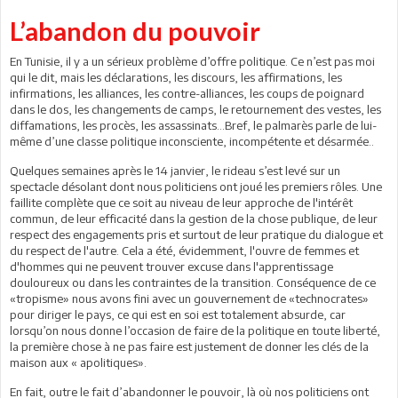
L’abandon du pouvoir
En Tunisie, il y a un sérieux problème d’offre politique. Ce n’est pas moi
qui le dit, mais les déclarations, les discours, les affirmations, les
infirmations, les alliances, les contre-alliances, les coups de poignard
dans le dos, les changements de camps, le retournement des vestes, les
diffamations, les procès, les assassinats…Bref, le palmarès parle de lui-
même d’une classe politique inconsciente, incompétente et désarmée..
Quelques semaines après le 14 janvier, le rideau s’est levé sur un
spectacle désolant dont nous politiciens ont joué les premiers rôles. Une
faillite complète que ce soit au niveau de leur approche de l'intérêt
commun, de leur efficacité dans la gestion de la chose publique, de leur
respect des engagements pris et surtout de leur pratique du dialogue et
du respect de l'autre. Cela a été, évidemment, l'ouvre de femmes et
d'hommes qui ne peuvent trouver excuse dans l'apprentissage
douloureux ou dans les contraintes de la transition. Conséquence de ce
«tropisme» nous avons fini avec un gouvernement de «technocrates»
pour diriger le pays, ce qui est en soi est totalement absurde, car
lorsqu’on nous donne l’occasion de faire de la politique en toute liberté,
la première chose à ne pas faire est justement de donner les clés de la
maison aux « apolitiques».
En fait, outre le fait d’abandonner le pouvoir, là où nos politiciens ont