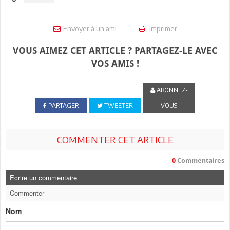
Envoyer à un ami
Imprimer
VOUS AIMEZ CET ARTICLE ? PARTAGEZ-LE AVEC
VOS AMIS !
ABONNEZ-
PARTAGER
TWEETER
VOUS
COMMENTER CET ARTICLE
0
Commentaires
Ecrire un commentaire
Commenter
Nom