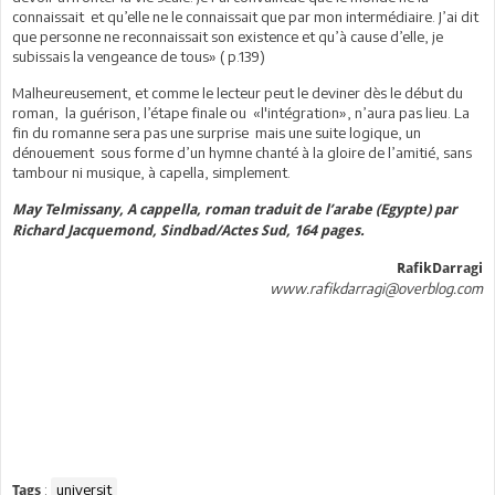
connaissait et qu’elle ne le connaissait que par mon intermédiaire. J’ai dit
que personne ne reconnaissait son existence et qu’à cause d’elle, je
subissais la vengeance de tous» ( p.139)
Malheureusement, et comme le lecteur peut le deviner dès le début du
roman, la guérison, l’étape finale ou «l'intégration», n’aura pas lieu. La
fin du romanne sera pas une surprise mais une suite logique, un
dénouement sous forme d’un hymne chanté à la gloire de l’amitié, sans
tambour ni musique, à capella, simplement.
May Telmissany, A cappella, roman traduit de l’arabe (Egypte) par
Richard Jacquemond, Sindbad/Actes Sud, 164 pages.
RafikDarragi
www.rafikdarragi@overblog.com
:
universit
Tags