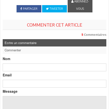
ABONNEZ-
PARTAGER
TWEETER
VOUS
COMMENTER CET ARTICLE
5
Commentaires
Ecrire un commentaire
Commenter
Nom
Email
Message