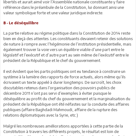
libertés et aurait aimé voir l’Assemblée nationale constituante y faire
référence dans le préambule de la Constitution, lui donnant ainsi une
valeur symbolique forte et une valeur juridique indirecte.
B - Le déséquilibre
La partie relative au régime politique dans la Constitution de 2014 reste
bien en deçà des attentes. Les constituants devaient retenir des solutions
de nature à rompre avec l’hégémonie de l’institution présidentielle, mais
également trouver la voie vers un équilibre viable d’une part entre le
législatif et l’exécutif et d’autre part au sein même de l’exécutif entre le
président de la République et le chef du gouvernement.
Il est évident que les partis politiques ont eu tendance à construire un
système à la lumière des rapports de force actuels, alors même qu’ils
écrivaient un texte appelé à durer longtemps. De surcroît, les choix
discutables retenus dans l’organisation des pouvoirs publics de
décembre 2011 n’ont pas servi d’exemples à éviter puisque le
déséquilibre au profit du chef du gouvernement et la marginalisation du
président de la République ont été néfastes sur la conduite des affaires
publiques (affaire Baghdadi Mahmoudi, affaire de la rupture des
relations diplomatiques avec la Syrie, etc.)
Malgré les nombreuses améliorations apportées à cette partie de la
Constitution à travers les différents projets, le résultat est loin de