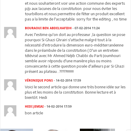
et nous souhaiteront voir une action commune des experts
p/p aux lacunes de la constitution. pour nous éviter les
tourbillons et nous permettre de fêter un produit excellent
pas a la limite de l'acceptable. sorry for the editing , no time
BOURAOUI BEN ABDELHAFIDH
- 07-02-2014 11:24
Avec l'estime qu'on doit au professeur ,la question se pose
pourquoi Si Ghazi Ghrairi s'attache malgré tout à la
nécessité d'introduire la dimension euro-méditerranéenne
dans le préambule de la constitution ( D'un un entretien
télévisé avec Mr Ahmed Néjib Chabbi du Parti Joumhouri
semble avoir répondu d'une manière plus ou moins
convaincante à cette question posée d'ailleurs par Si Ghazi
présent au plateau...?????!!!!!!!!
VÉRONIQUE PONS
- 14-02-2014 17:59
Voici le second article qui donne une très bonne idée sur les
plus et les moins de la constitution. Bonne lecture et à
bientôt. Hedi
HEDI JEMIAI
- 14-02-2014 17:59
bon article