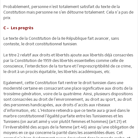
Probablement, personne n’est totalement satisfait du texte de la
Constitution mais personne ne s’en détourne totalement. Cela n’a pas de
prix.
C – Les progrès
Le texte de la Constitution de la IIe République fait avancer, sans
conteste, le droit constitutionnel tunisien.
Le titre 2 relatif aux droits et libertés ajoute aux libertés déjà consacrées
par la Constitution de 1959 des libertés essentielles comme celle de
conscience, l’interdiction de la torture et l’imprescriptibilité de ce crime,
le droit à un procès équitable, les libertés académiques, etc.
Egalement, cette Constitution fait rentrer le droit tunisien dans une
modernité certaine en consacrant une place significative aux droits de la
troisième génération, voire de la quatrième. Ainsi, plusieurs dispositions
sont consacrées au droit de l’environnement, au droit au sport, au droit
des personnes handicapées, aux droits d’accès aux réseaux
d’information, etc. L’Histoire retiendra que ce texte aura gravé dans le
marbre constitutionnel l’égalité parfaite entre les Tunisiennes et les
Tunisiens (on aurait aimé y voir plutôt femmes et hommes) (art 21) et
l’irréversibilité des acquis de la femme (art 46) ainsi qu’une obligation de
moyens en ce qui concerne la parité dans les assemblées élues. Cet