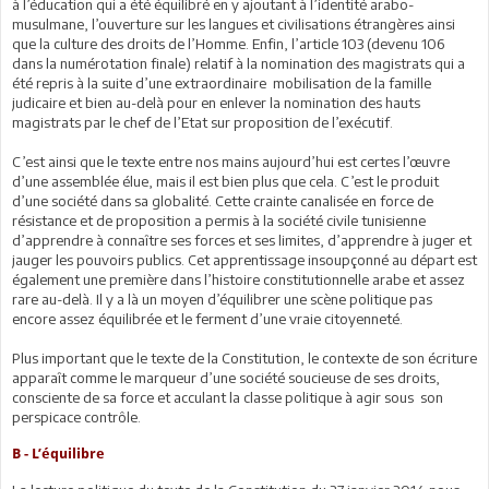
à l’éducation qui a été équilibré en y ajoutant à l’identité arabo-
musulmane, l’ouverture sur les langues et civilisations étrangères ainsi
que la culture des droits de l’Homme. Enfin, l’article 103 (devenu 106
dans la numérotation finale) relatif à la nomination des magistrats qui a
été repris à la suite d’une extraordinaire mobilisation de la famille
judicaire et bien au-delà pour en enlever la nomination des hauts
magistrats par le chef de l’Etat sur proposition de l’exécutif.
C’est ainsi que le texte entre nos mains aujourd’hui est certes l’œuvre
d’une assemblée élue, mais il est bien plus que cela. C’est le produit
d’une société dans sa globalité. Cette crainte canalisée en force de
résistance et de proposition a permis à la société civile tunisienne
d’apprendre à connaître ses forces et ses limites, d’apprendre à juger et
jauger les pouvoirs publics. Cet apprentissage insoupçonné au départ est
également une première dans l’histoire constitutionnelle arabe et assez
rare au-delà. Il y a là un moyen d’équilibrer une scène politique pas
encore assez équilibrée et le ferment d’une vraie citoyenneté.
Plus important que le texte de la Constitution, le contexte de son écriture
apparaît comme le marqueur d’une société soucieuse de ses droits,
consciente de sa force et acculant la classe politique à agir sous son
perspicace contrôle.
B - L’équilibre