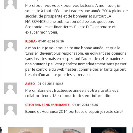
Merci pour vos voeux pour vos lecteurs. A mon tour, je
souhaite à toute l'équipe Leaders une année 2014 pleine de
succès, de prospérité et de bonheur et surtout LA
NAISSANCE d'une publication dédiée aux questions
économiques et financières. Puisse DIEU entendre et
exaucer mon voeu.
RIDHA
- 01-01-2014 09:16
à mon tour je vous souhaite une bonne année, et que le
tunisien devient plus responsable, en écrivant ses opinions
sans insultes mais en respectant l'autre,de cette manière
nos opinions peuvent paraître immédiatement sans passer
par le contrôle du webmaster, comme des enfants qui ont
besoin d'un adulte pour les superviser
AMBO
- 01-01-2014 16:48
Merci . Bonne et fructueuse année à votre site et à vos
collaborateurs . Merci pour toutes vos informations .
CITOYENNE INDÉPENDANTE
- 01-01-2014 18:36
Bonne et Heureuse 2014 porteuse d'espoir je reste sûre !