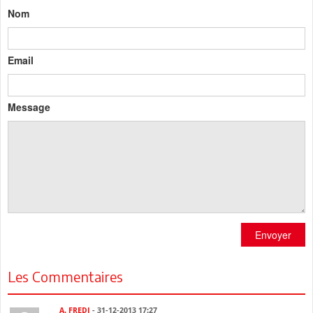
Nom
Email
Message
Envoyer
Les Commentaires
A. FREDJ
- 31-12-2013 17:27