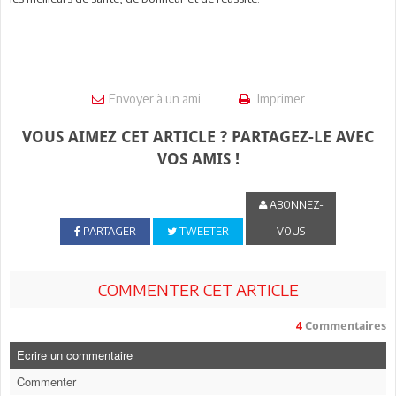
Envoyer à un ami
Imprimer
VOUS AIMEZ CET ARTICLE ? PARTAGEZ-LE AVEC
VOS AMIS !
ABONNEZ-
PARTAGER
TWEETER
VOUS
COMMENTER CET ARTICLE
4
Commentaires
Ecrire un commentaire
Commenter