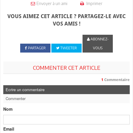
Envoyer à un ami
Imprimer
VOUS AIMEZ CET ARTICLE ? PARTAGEZ-LE AVEC
VOS AMIS !
ABONNEZ-
PARTAGER
TWEETER
VOUS
COMMENTER CET ARTICLE
1
Commentaire
Ecrire un commentaire
Commenter
Nom
Email