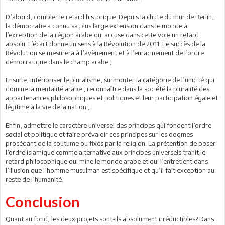
D’abord, combler le retard historique. Depuis la chute du mur de Berlin,
la démocratie a connu sa plus large extension dans le monde à
l’exception de la région arabe qui accuse dans cette voie un retard
absolu. L’écart donne un sens à la Révolution de 2011. Le succès de la
Révolution se mesurera à l’avènement et à l’enracinement de l’ordre
démocratique dans le champ arabe ;
Ensuite, intérioriser le pluralisme, surmonter la catégorie de l’unicité qui
domine la mentalité arabe ; reconnaître dans la société la pluralité des
appartenances philosophiques et politiques et leur participation égale et
légitime à la vie de la nation ;
Enfin, admettre le caractère universel des principes qui fondent l’ordre
social et politique et faire prévaloir ces principes sur les dogmes
procédant de la coutume ou fixés par la religion. La prétention de poser
l’ordre islamique comme alternative aux principes universels trahit le
retard philosophique qui mine le monde arabe et qui l’entretient dans
l’illusion que l’homme musulman est spécifique et qu’il fait exception au
reste de l’humanité.
Conclusion
Quant au fond, les deux projets sont-ils absolument irréductibles? Dans