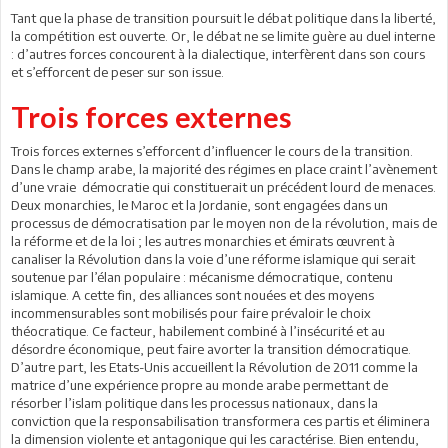
Tant que la phase de transition poursuit le débat politique dans la liberté,
la compétition est ouverte. Or, le débat ne se limite guère au duel interne
: d’autres forces concourent à la dialectique, interfèrent dans son cours
et s’efforcent de peser sur son issue.
Trois forces externes
Trois forces externes s’efforcent d’influencer le cours de la transition.
Dans le champ arabe, la majorité des régimes en place craint l’avènement
d’une vraie démocratie qui constituerait un précédent lourd de menaces.
Deux monarchies, le Maroc et la Jordanie, sont engagées dans un
processus de démocratisation par le moyen non de la révolution, mais de
la réforme et de la loi ; les autres monarchies et émirats œuvrent à
canaliser la Révolution dans la voie d’une réforme islamique qui serait
soutenue par l’élan populaire : mécanisme démocratique, contenu
islamique. A cette fin, des alliances sont nouées et des moyens
incommensurables sont mobilisés pour faire prévaloir le choix
théocratique. Ce facteur, habilement combiné à l’insécurité et au
désordre économique, peut faire avorter la transition démocratique.
D’autre part, les Etats-Unis accueillent la Révolution de 2011 comme la
matrice d’une expérience propre au monde arabe permettant de
résorber l’islam politique dans les processus nationaux, dans la
conviction que la responsabilisation transformera ces partis et éliminera
la dimension violente et antagonique qui les caractérise. Bien entendu,