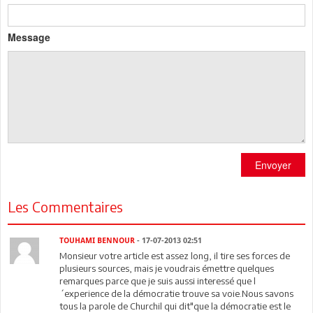
Message
Envoyer
Les Commentaires
TOUHAMI BENNOUR
- 17-07-2013 02:51
Monsieur votre article est assez long, il tire ses forces de
plusieurs sources, mais je voudrais émettre quelques
remarques parce que je suis aussi interessé que l
´experience de la démocratie trouve sa voie.Nous savons
tous la parole de Churchil qui dit"que la démocratie est le