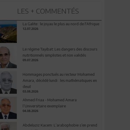
LES + COMMENTÉS
La Galite : le joyau le plus au nord de l'Afrique
12.07.2026
Le régime Tayibat: Les dangers des discours
nutritionnels simplistes et non validés
09.07.2026
Hommages ponctués au recteur Mohamed
Amara, décédé lundi : les mathématiques en
deuil
03.08.2026
Ahmed Friaa - Mohamed Amara:
l’Universitaire exemplaire
04.08.2026
Abdelaziz Kacem: L’arabophobie s’en prend