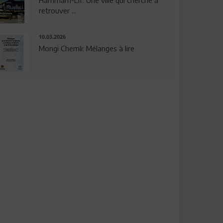
Hammam-Lif: Une ville qui cherche à
retrouver ...
10.03.2026
Mongi Chemli: Mélanges à lire