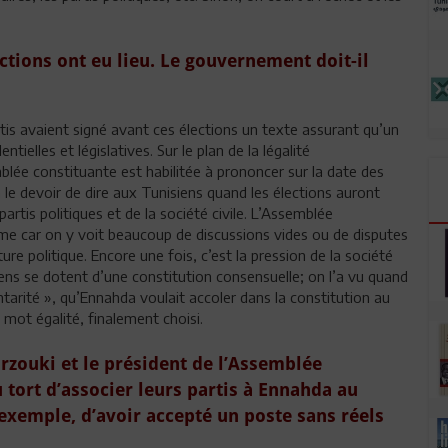
ections ont eu lieu. Le gouvernement doit-il
tis avaient signé avant ces élections un texte assurant qu’un
tielles et législatives. Sur le plan de la légalité
emblée constituante est habilitée à prononcer sur la date des
 le devoir de dire aux Tunisiens quand les élections auront
partis politiques et de la société civile. L’Assemblée
e car on y voit beaucoup de discussions vides ou de disputes
re politique. Encore une fois, c’est la pression de la société
siens se dotent d’une constitution consensuelle; on l’a vu quand
ntarité », qu’Ennahda voulait accoler dans la constitution au
mot égalité, finalement choisi.
zouki et le président de l’Assemblée
tort d’associer leurs partis à Ennahda au
exemple, d’avoir accepté un poste sans réels