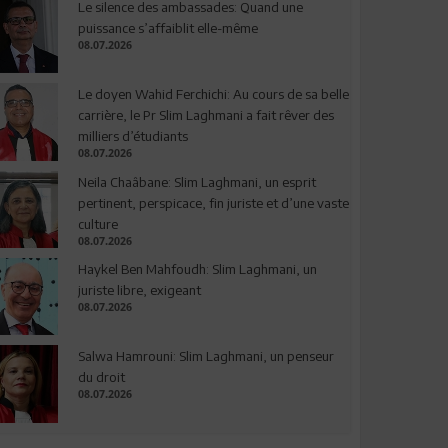
Le silence des ambassades: Quand une
puissance s’affaiblit elle-même
08.07.2026
Le doyen Wahid Ferchichi: Au cours de sa belle
carrière, le Pr Slim Laghmani a fait rêver des
milliers d’étudiants
08.07.2026
Neila Chaâbane: Slim Laghmani, un esprit
pertinent, perspicace, fin juriste et d’une vaste
culture
08.07.2026
Haykel Ben Mahfoudh: Slim Laghmani, un
juriste libre, exigeant
08.07.2026
Salwa Hamrouni: Slim Laghmani, un penseur
du droit
08.07.2026