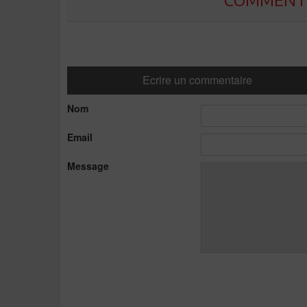
Ecrire un commentaire
Nom
Email
Message