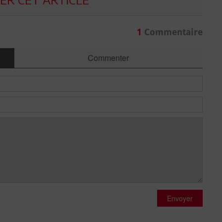
1
Commentaire
Commenter
Envoyer