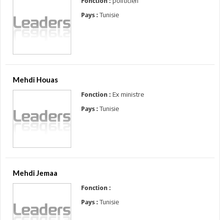
politicien
Fonction :
Tunisie
Pays :
Mehdi Houas
Ex ministre
Fonction :
Tunisie
Pays :
Mehdi Jemaa
Fonction :
Tunisie
Pays :