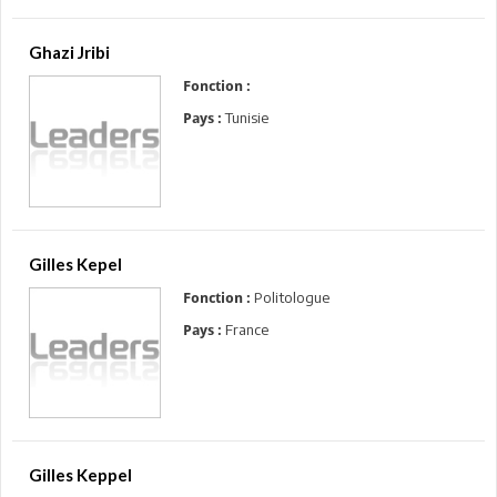
Ghazi Jribi
Fonction :
Tunisie
Pays :
Gilles Kepel
Politologue
Fonction :
France
Pays :
Gilles Keppel