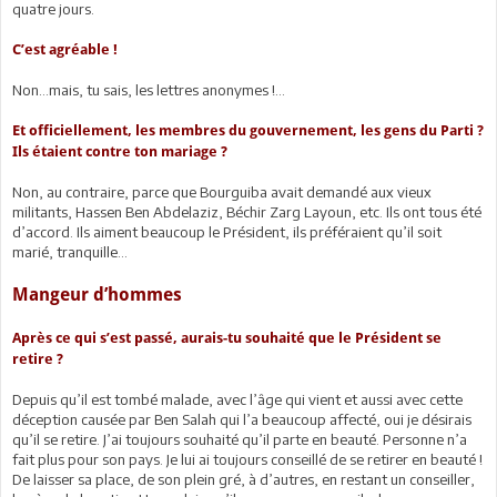
quatre jours.
C’est agréable !
Non…mais, tu sais, les lettres anonymes !…
Et officiellement, les membres du gouvernement, les gens du Parti ?
Ils étaient contre ton mariage ?
Non, au contraire, parce que Bourguiba avait demandé aux vieux
militants, Hassen Ben Abdelaziz, Béchir Zarg Layoun, etc. Ils ont tous été
d’accord. Ils aiment beaucoup le Président, ils préféraient qu’il soit
marié, tranquille…
Mangeur d’hommes
Après ce qui s’est passé, aurais-tu souhaité que le Président se
retire ?
Depuis qu’il est tombé malade, avec l’âge qui vient et aussi avec cette
déception causée par Ben Salah qui l’a beaucoup affecté, oui je désirais
qu’il se retire. J’ai toujours souhaité qu’il parte en beauté. Personne n’a
fait plus pour son pays. Je lui ai toujours conseillé de se retirer en beauté !
De laisser sa place, de son plein gré, à d’autres, en restant un conseiller,