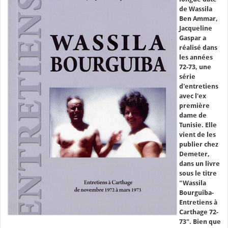
de Wassila
Ben Ammar,
Jacqueline
Gaspar a
réalisé dans
les années
72-73, une
série
d'entretiens
avec l'ex
première
dame de
Tunisie. Elle
vient de les
publier chez
Demeter,
dans un livre
sous le titre
"Wassila
Bourguiba-
Entretiens à
Carthage 72-
73". Bien que