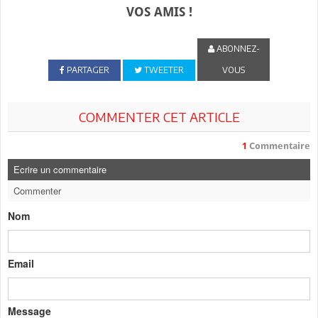
VOS AMIS !
ABONNEZ-
PARTAGER
TWEETER
VOUS
COMMENTER CET ARTICLE
1
Commentaire
Ecrire un commentaire
Commenter
Nom
Email
Message