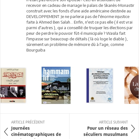
recevoir en cadeau de mariage le palais de Skanès-Monastir
construit avec les fonds d'une aide américaine destinée au
DEVELOPPEMENT. Je ne parlerai pas de l'énorme injustice
faite à Ahmed Ben Salah... Enfin, n'est ce pas elle ( il est vrai
parmi d'autres ), qui a conseillé de truquer les élections par
peur de perdre le pouvoir fût-il municipale ? Wasila fait
l'impasse sur beaucoup de détails ( là où loge le diable ),
sûrement un problème de mémoire dû à l'age, comme
Bourguiba
ARTICLE PRÉCÉDENT
ARTICLE SUIVANT
Journées
Pour un réseau des
cinématographiques de
séculiers musulmans