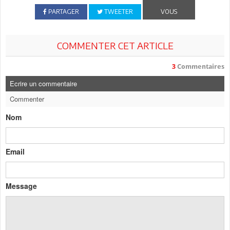
PARTAGER
TWEETER
VOUS
COMMENTER CET ARTICLE
3
Commentaires
Ecrire un commentaire
Commenter
Nom
Email
Message