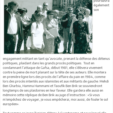
poursuivra
également
son
engagement militant en tant qu’avocate, prenant la défense des détenus
politiques, plaidant dans les grands procès politiques. Tout en
condamnant l’attaque de Gafsa, début 1981, elle s’élèvera vivement
contre la peine de mort planant sur la tête de ses auteurs. Elle montera
en première ligne lors des procès de l’affaire du pain en 1984, comme
lors des procès intentés aux islamistes et aux militants de gauche. Mehdi
Ben Gharbia, Hamma Hammami et Taoufik Ben Brik se souviendront
longtemps de ses plaidoiries en leur faveur. Elle gardera elle aussi en
mémoire cette réplique de Ben Brik au juge d’instruction : «Si vous
m’empêchez de voyager, je vous empêcherai, moi aussi, de fouler le sol
européen».