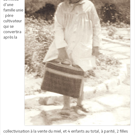
d’une
famille unie
: père
cultivateur
qui se
convertira
après la
collectivisation à la vente du miel, et 4 enfants au total, à parité, 2 filles