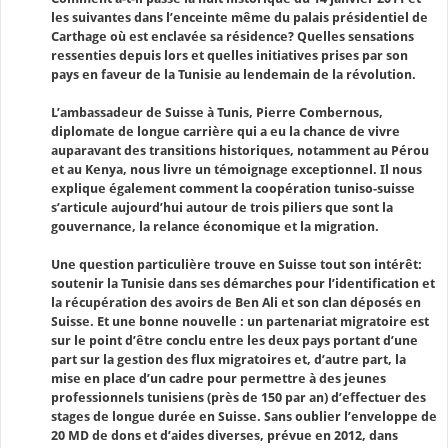
les suivantes dans l’enceinte même du palais présidentiel de
Carthage où est enclavée sa résidence? Quelles sensations
ressenties depuis lors et quelles initiatives prises par son
pays en faveur de la Tunisie au lendemain de la révolution.
L’ambassadeur de Suisse à Tunis, Pierre Combernous,
diplomate de longue carrière qui a eu la chance de vivre
auparavant des transitions historiques, notamment au Pérou
et au Kenya, nous livre un témoignage exceptionnel. Il nous
explique également comment la coopération tuniso-suisse
s’articule aujourd’hui autour de trois piliers que sont la
gouvernance, la relance économique et la migration.
Une question particulière trouve en Suisse tout son intérêt:
soutenir la Tunisie dans ses démarches pour l’identification et
la récupération des avoirs de Ben Ali et son clan déposés en
Suisse. Et une bonne nouvelle : un partenariat migratoire est
sur le point d’être conclu entre les deux pays portant d’une
part sur la gestion des flux migratoires et, d’autre part, la
mise en place d’un cadre pour permettre à des jeunes
professionnels tunisiens (près de 150 par an) d’effectuer des
stages de longue durée en Suisse. Sans oublier l’enveloppe de
20 MD de dons et d’aides diverses, prévue en 2012, dans