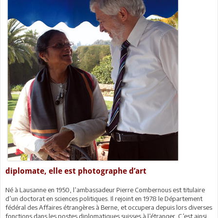
diplomate, elle est photographe d’art
Né à Lausanne en 1950, l’ambassadeur Pierre Combernous est titulaire
d’un doctorat en sciences politiques. Il rejoint en 1978 le Département
fédéral des Affaires étrangères à Berne, et occupera depuis lors diverses
fonctions dans les postes diplomatiques suisses à l’étranger. C’est ainsi