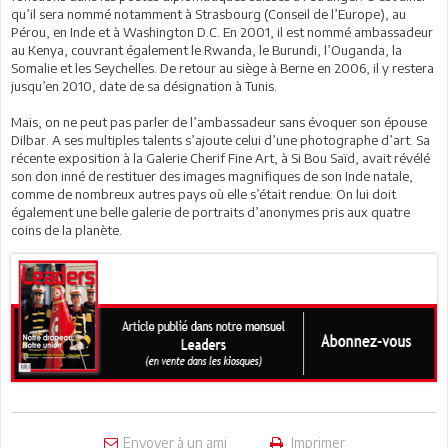
qu’il sera nommé notamment à Strasbourg (Conseil de l’Europe), au
Pérou, en Inde et à Washington D.C. En 2001, il est nommé ambassadeur
au Kenya, couvrant également le Rwanda, le Burundi, l’Ouganda, la
Somalie et les Seychelles. De retour au siège à Berne en 2006, il y restera
jusqu’en 2010, date de sa désignation à Tunis.
Mais, on ne peut pas parler de l’ambassadeur sans évoquer son épouse
Dilbar. A ses multiples talents s’ajoute celui d’une photographe d’art. Sa
récente exposition à la Galerie Cherif Fine Art, à Si Bou Saïd, avait révélé
son don inné de restituer des images magnifiques de son Inde natale,
comme de nombreux autres pays où elle s’était rendue. On lui doit
également une belle galerie de portraits d’anonymes pris aux quatre
coins de la planète.
Envoyer à un ami
Imprimer