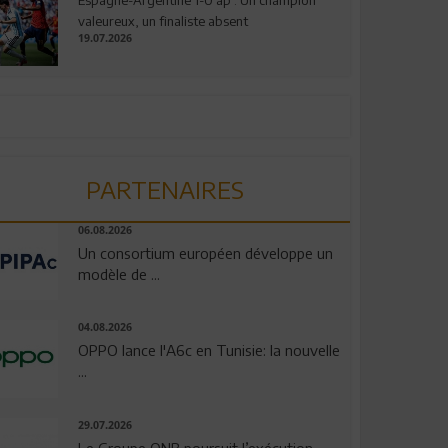
valeureux, un finaliste absent
19.07.2026
PARTENAIRES
06.08.2026
Un consortium européen développe un
modèle de ...
04.08.2026
OPPO lance l'A6c en Tunisie: la nouvelle
...
29.07.2026
Le Groupe QNB poursuit l’exécution