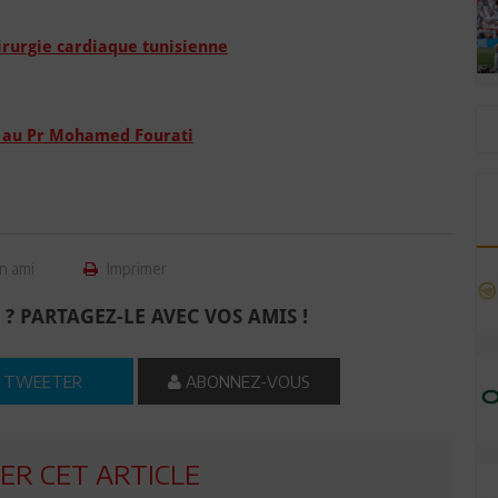
irurgie cardiaque tunisienne
 au Pr Mohamed Fourati
n ami
Imprimer
 ? PARTAGEZ-LE AVEC VOS AMIS !
TWEETER
ABONNEZ-VOUS
R CET ARTICLE