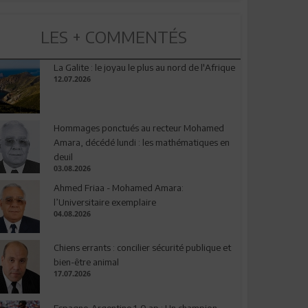
LES + COMMENTÉS
La Galite : le joyau le plus au nord de l'Afrique
12.07.2026
Hommages ponctués au recteur Mohamed
Amara, décédé lundi : les mathématiques en
deuil
03.08.2026
Ahmed Friaa - Mohamed Amara:
l’Universitaire exemplaire
04.08.2026
Chiens errants : concilier sécurité publique et
bien-être animal
17.07.2026
Espagne-Argentine 1-0 ap : Un champion