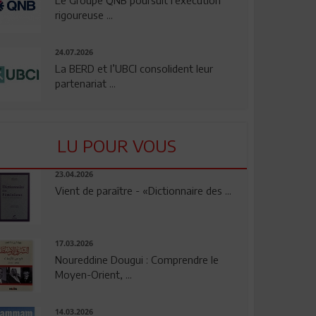
rigoureuse ...
24.07.2026
La BERD et l’UBCI consolident leur
partenariat ...
LU POUR VOUS
23.04.2026
Vient de paraître - «Dictionnaire des ...
17.03.2026
Noureddine Dougui : Comprendre le
Moyen-Orient, ...
14.03.2026