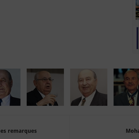
ques remarques
Moha