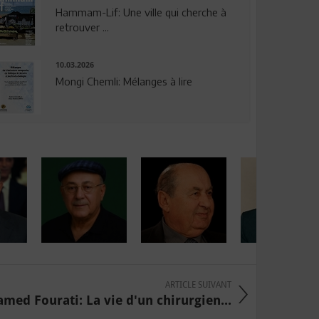
Hammam-Lif: Une ville qui cherche à
retrouver ...
10.03.2026
Mongi Chemli: Mélanges à lire
ARTICLE SUIVANT
med Fourati: La vie d'un chirurgien...