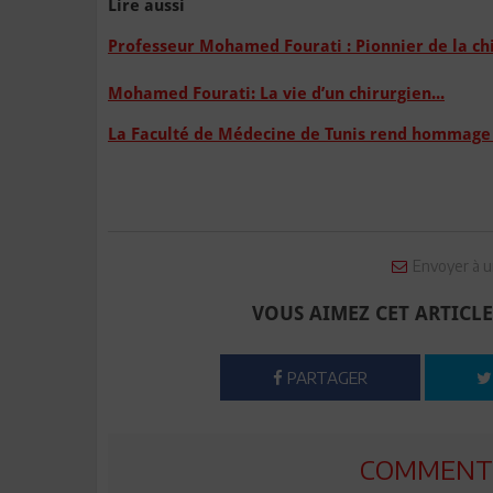
Lire aussi
Professeur Mohamed Fourati : Pionnier de la ch
Mohamed Fourati: La vie d’un chirurgien...
La Faculté de Médecine de Tunis rend hommage
Envoyer à u
VOUS AIMEZ CET ARTICLE
PARTAGER
COMMENTE