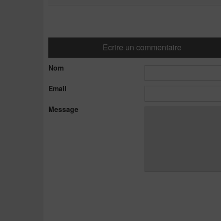
Ecrire un commentaire
Nom
Email
Message