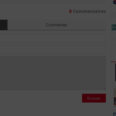
0
Commentaires
Commenter
Envoyer