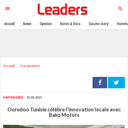
Accueil
News
Opinion
Notes & Docs
Success story
Homma
Accueil
Partenaires
PARTENAIRES
- 26.08.2025
Ooredoo Tunisie célèbre l’innovation locale avec
Bako Motors