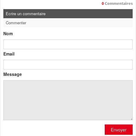
0
Commentaires
Ecrire un commentaire
Commenter
Nom
Email
Message
Envoyer