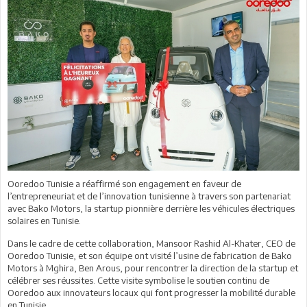
Ooredoo Tunisie a réaffirmé son engagement en faveur de
l’entrepreneuriat et de l’innovation tunisienne à travers son partenariat
avec Bako Motors, la startup pionnière derrière les véhicules électriques
solaires en Tunisie.
Dans le cadre de cette collaboration, Mansoor Rashid Al-Khater, CEO de
Ooredoo Tunisie, et son équipe ont visité l’usine de fabrication de Bako
Motors à Mghira, Ben Arous, pour rencontrer la direction de la startup et
célébrer ses réussites. Cette visite symbolise le soutien continu de
Ooredoo aux innovateurs locaux qui font progresser la mobilité durable
en Tunisie.