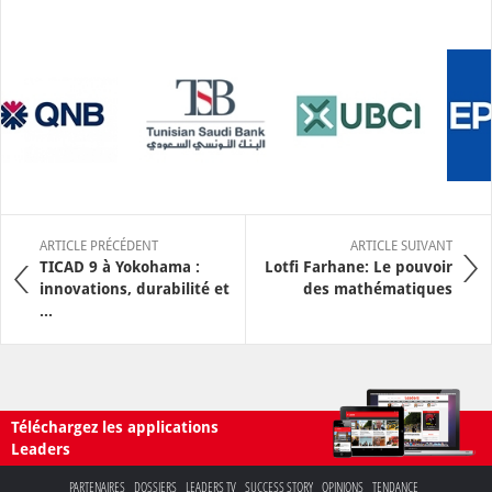
ARTICLE PRÉCÉDENT
ARTICLE SUIVANT
TICAD 9 à Yokohama :
Lotfi Farhane: Le pouvoir
innovations, durabilité et
des mathématiques
...
Téléchargez les applications
Leaders
PARTENAIRES
DOSSIERS
LEADERS TV
SUCCESS STORY
OPINIONS
TENDANCE