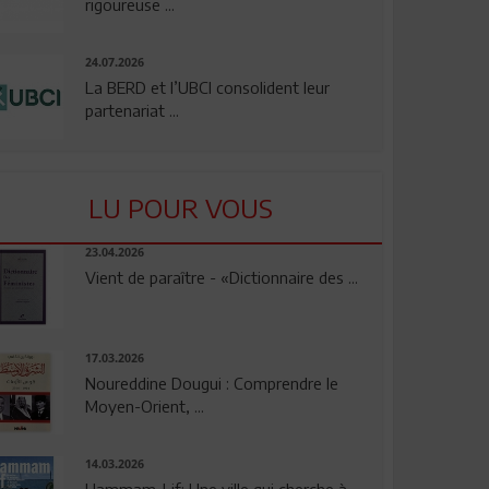
rigoureuse ...
24.07.2026
La BERD et l’UBCI consolident leur
partenariat ...
LU POUR VOUS
23.04.2026
Vient de paraître - «Dictionnaire des ...
17.03.2026
Noureddine Dougui : Comprendre le
Moyen-Orient, ...
14.03.2026