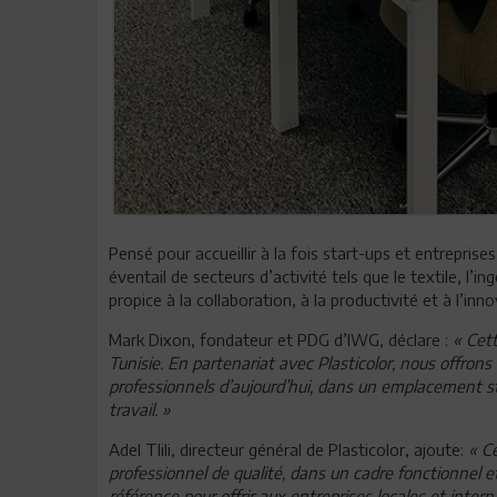
Pensé pour accueillir à la fois start-ups et entreprise
éventail de secteurs d’activité tels que le textile, l’i
propice à la collaboration, à la productivité et à l’inn
Mark Dixon, fondateur et PDG d’IWG, déclare :
« Cet
Tunisie. En partenariat avec Plasticolor, nous offrons
professionnels d’aujourd’hui, dans un emplacement s
travail. »
Adel Tlili, directeur général de Plasticolor, ajoute:
« C
professionnel de qualité, dans un cadre fonctionnel 
référence pour offrir aux entreprises locales et inter