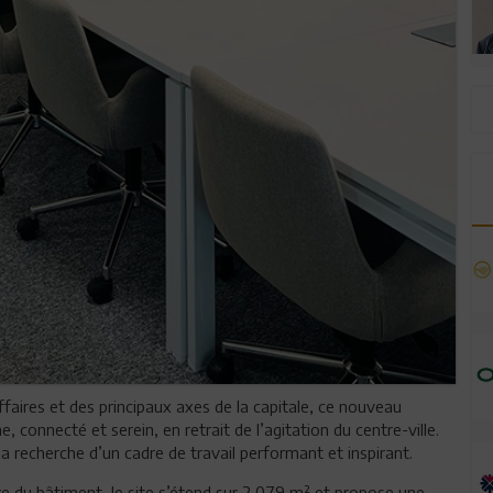
ffaires et des principaux axes de la capitale, ce nouveau
connecté et serein, en retrait de l’agitation du centre-ville.
 la recherche d’un cadre de travail performant et inspirant.
re du bâtiment, le site s’étend sur 2 079 m² et propose une