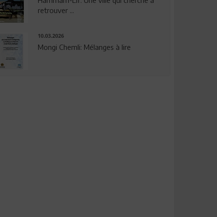
Hammam-Lif: Une ville qui cherche à
retrouver ...
10.03.2026
Mongi Chemli: Mélanges à lire