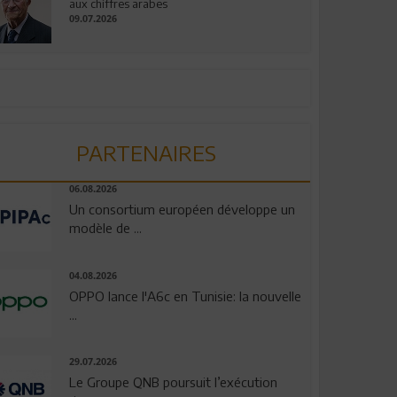
aux chiffres arabes
09.07.2026
PARTENAIRES
06.08.2026
Un consortium européen développe un
modèle de ...
04.08.2026
OPPO lance l'A6c en Tunisie: la nouvelle
...
29.07.2026
Le Groupe QNB poursuit l’exécution