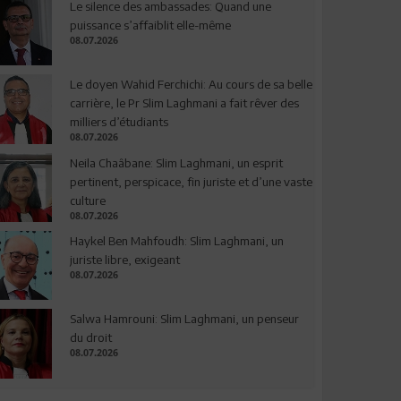
Le silence des ambassades: Quand une
puissance s’affaiblit elle-même
08.07.2026
Le doyen Wahid Ferchichi: Au cours de sa belle
carrière, le Pr Slim Laghmani a fait rêver des
milliers d’étudiants
08.07.2026
Neila Chaâbane: Slim Laghmani, un esprit
pertinent, perspicace, fin juriste et d’une vaste
culture
08.07.2026
Haykel Ben Mahfoudh: Slim Laghmani, un
juriste libre, exigeant
08.07.2026
Salwa Hamrouni: Slim Laghmani, un penseur
du droit
08.07.2026