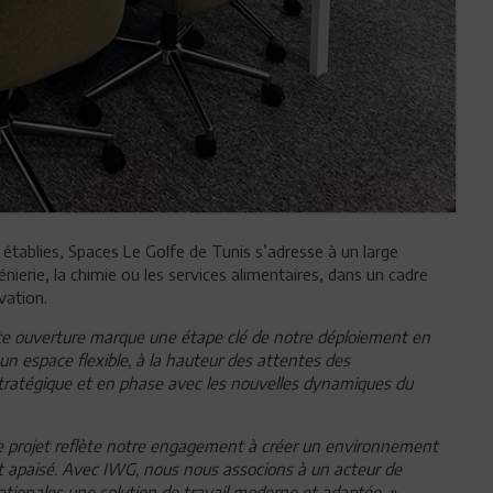
s établies, Spaces Le Golfe de Tunis s’adresse à un large
ngénierie, la chimie ou les services alimentaires, dans un cadre
ovation.
te ouverture marque une étape clé de notre déploiement en
 un espace flexible, à la hauteur des attentes des
tratégique et en phase avec les nouvelles dynamiques du
e projet reflète notre engagement à créer un environnement
et apaisé. Avec IWG, nous nous associons à un acteur de
nationales une solution de travail moderne et adaptée. »