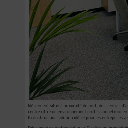
Idéalement situé à proximité du port, des centres d’a
centre offre un environnement professionnel moderne, 
Il constitue une solution idéale pour les entreprises à
Développé en partenariat avec Plasticolor, propriétai