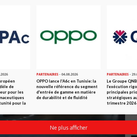
.2026
PARTENAIRES
- 04.08.2026
PARTENAIRES
- 29.
uropéen
OPPO lance l'A6c en Tunisie: la
Le Groupe QNB
dèle de
nouvelle référence du segment
l’exécution rig
eur pour les
d'entrée de gamme en matière
principales pri
rmaceutiques
de durabilité et de fluidité
stratégiques a
tunité pour la
trimestre 2026
Ne plus afficher