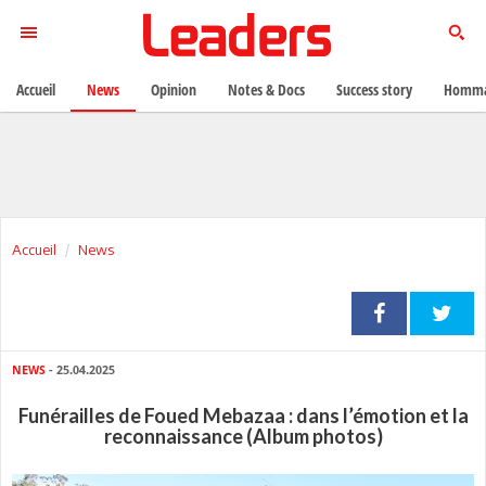
Accueil
News
Opinion
Notes & Docs
Success story
Homma
Accueil
News
NEWS
- 25.04.2025
Funérailles de Foued Mebazaa : dans l’émotion et la
reconnaissance (Album photos)