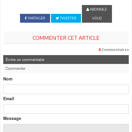
ABONNEZ-
PARTAGER
TWEETER
VOUS
COMMENTER CET ARTICLE
0
Commentaires
Ecrire un commentaire
Commenter
Nom
Email
Message