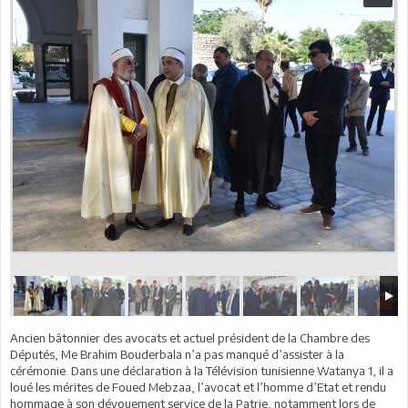
Ancien bâtonnier des avocats et actuel président de la Chambre des
Députés, Me Brahim Bouderbala n’a pas manqué d’assister à la
cérémonie. Dans une déclaration à la Télévision tunisienne Watanya 1, il a
loué les mérites de Foued Mebzaa, l’avocat et l’homme d’Etat et rendu
hommage à son dévouement service de la Patrie, notamment lors de