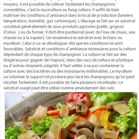
moyens, il est possible de cultiver facilement les champignons
comestibles, c’est la myciculture ou fungi culture. Il suffit de bien
maîtriser les conditions d’ambiance dans le local de production (lumière,
température, humidité, gaz carbonique). L’élevage se fait sur un substrat
constitué généralement de sous-produits agricoles (paille, grignon
d’olive…) ou du fumier. Il doit être pasteurisé (avec de l’eau de chaux, eau
chaude ou à la vapeur). On ensemence le substrat avec le blanc ou
mycélium. Celui-ci va se développer dès que les conditions lui sont
favorables. Substrat et conditions d’ambiance nécessaires pour la culture
dépendent de chaque type de champignon. La culture se fait sur des
étagères pour gagner de l’espace, dans des sacs de culture en plastique
ou d’autres récipients adaptés. Il faut veiller à ne pas contaminer la
culture avec des bactéries ou des moisissures indésirables. Le mycélium
va coloniser le support et produire plus tard les champignons qu’on peut
récolter facilement. Il est possible de faire plusieurs récoltes/an. Le
substrat usagé peut être utilisé comme amendement des sols.