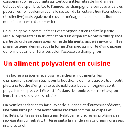
consommation est courante surtout durant les fêtes de fin d’année.
Cultivés et disponibles toute l’année, les champignons sont devenus très
populaires non seulement dans le secteur de la restauration (touristique
et collective) mais également chez les ménages. La consommation
mondiale ne cesse d’augmenter.
Ce qu’on appelle communément champignon est en réalité la partie
visible, représentant la fructification d’un organisme dont la plus grande
partie du cycle se passe sous forme de filaments, appelés mycélium. Il se
présente généralement sous la forme d’un pied surmonté d’un chapeau
de forme et taille différentes selon l’espèce de champignon.
Un aliment polyvalent en cuisine
Très faciles à préparer et à cuisiner, riches en nutriments, les
champignons sont un régal pour la bouche. Ils donnent aux plats un petit
plus, une touche d’originalité et de noblesse. Les champignons sont
polyvalents et peuvent être utilisés dans de nombreuses recettes pour
leurs textures et saveurs subtiles.
On peut les hacher et en faire, avec de la viande et d’autres ingrédients,
une belle farce pour de nombreuses recettes comme les crêpes et
feuilletés, tartes salées, lasagnes…Relativement riches en protéines, ils
représentent un substitut intéressant à la viande sans calories ni graisses,
ni cholestérol.