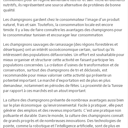
nutritifs, ils représentent une source alternative de protéines de bonne
qualité.
Les champignons gardent chez le consommateur l’image d’un produit
naturel, frais et sain. Toutefois, la consommation locale est encore
timide. Il y a lieu de faire connaître les avantages des champignons pour
le consommateur tunisien et encourager leur consommation.
Les champignons sauvages de ramassage (des régions forestières et
désertiques) ont un intérêt socioéconomique certain, surtout qu’ils
intéressent des populations défavorisées. Un effort est souhaitable pour
mieux organiser et structurer cette activité en faisant participer les
populations concernées. La création d’usines de transformation et de
conservation, surtout des champignons de tri et déclassés, est
recommandée pour mieux valoriser cette activité qui présente un
potentiel important. Le marché d’exportation est de plus en plus
demandeur, notamment en périodes de fêtes. La proximité de la Tunisie
par rapport à ces marchés est un atout important.
La culture des champignons présente de nombreux avantages aussi bien
sur le plan économique qu’environnemental. Facile à pratiquer, elle peut
générer des emplois et des revenus importants. C’est une pratique non
polluante et durable. Dans le monde, la culture des champignons connaît
de grands progrès et de nombreuses innovations. Des technologies de
pointe, comme la robotique et l’intelligence artificielle, sont de plus en