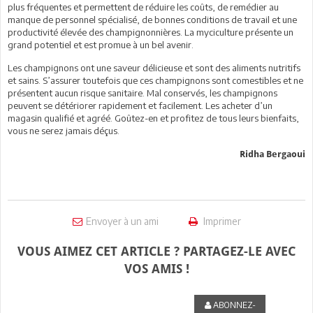
plus fréquentes et permettent de réduire les coûts, de remédier au
manque de personnel spécialisé, de bonnes conditions de travail et une
productivité élevée des champignonnières. La myciculture présente un
grand potentiel et est promue à un bel avenir.
Les champignons ont une saveur délicieuse et sont des aliments nutritifs
et sains. S’assurer toutefois que ces champignons sont comestibles et ne
présentent aucun risque sanitaire. Mal conservés, les champignons
peuvent se détériorer rapidement et facilement. Les acheter d’un
magasin qualifié et agréé. Goûtez-en et profitez de tous leurs bienfaits,
vous ne serez jamais déçus.
Ridha Bergaoui
Envoyer à un ami
Imprimer
VOUS AIMEZ CET ARTICLE ? PARTAGEZ-LE AVEC
VOS AMIS !
ABONNEZ-