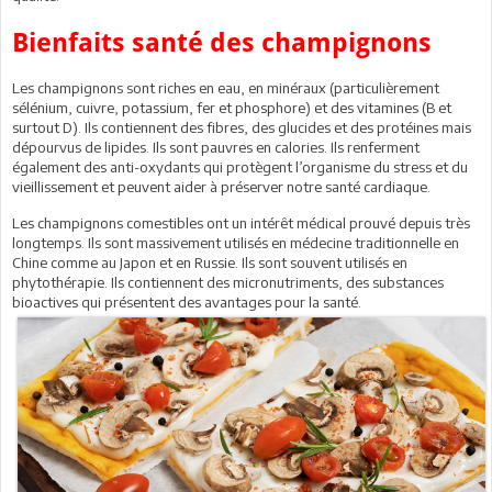
Bienfaits santé des champignons
Les champignons sont riches en eau, en minéraux (particulièrement
sélénium, cuivre, potassium, fer et phosphore) et des vitamines (B et
surtout D). Ils contiennent des fibres, des glucides et des protéines mais
dépourvus de lipides. Ils sont pauvres en calories. Ils renferment
également des anti-oxydants qui protègent l’organisme du stress et du
vieillissement et peuvent aider à préserver notre santé cardiaque.
Les champignons comestibles ont un intérêt médical prouvé depuis très
longtemps. Ils sont massivement utilisés en médecine traditionnelle en
Chine comme au Japon et en Russie. Ils sont souvent utilisés en
phytothérapie. Ils contiennent des micronutriments, des substances
bioactives qui présentent des avantages pour la santé.