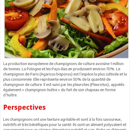
La production européenne de champignons de culture avoisine 1 million
de tonnes. La Pologne et les Pays-Bas en produisent environ 70%. Le
champignon de Paris (Agaricus bisporus) est l’espèce la plus cultivée et la
plus consommée. Elle représente environ 50% de la quantité de
champignon de culture. Il est suivi par les pleurotes (Pleurotus), appelés
également « champignon-huître » du fait de son chapeau en forme
d’huître.
Perspectives
Les champignons ont une texture agréable et sont à la fois savoureux,
nutritifs et très bénéfiques pour la santé. Ils sont un aliment polyvalent et
conviennent pour un régime alimentaire nutritif et sain. Riche en éléments