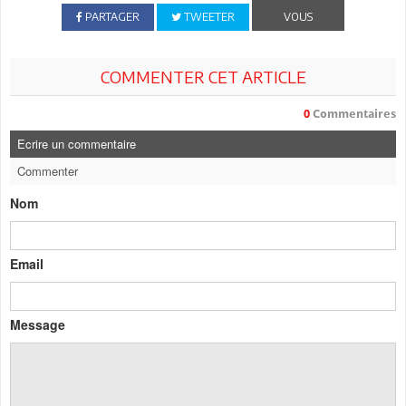
PARTAGER
TWEETER
VOUS
COMMENTER CET ARTICLE
0
Commentaires
Ecrire un commentaire
Commenter
Nom
Email
Message