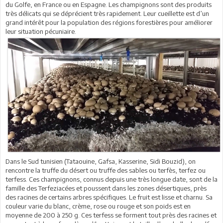
du Golfe, en France ou en Espagne. Les champignons sont des produits
très délicats qui se déprécient très rapidement. Leur cueillette est d’un
grand intérêt pour la population des régions forestières pour améliorer
leur situation pécuniaire.
Dans le Sud tunisien (Tataouine, Gafsa, Kasserine, Sidi Bouzid), on
rencontre la truffe du désert ou truffe des sables ou terfès, terfez ou
terfess. Ces champignons, connus depuis une très longue date, sont de la
famille des Terfeziacées et poussent dans les zones désertiques, près
des racines de certains arbres spécifiques. Le fruit est lisse et charnu. Sa
couleur varie du blanc, crème, rose ou rouge et son poids est en
moyenne de 200 à 250 g. Ces terfess se forment tout près des racines et