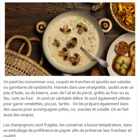
On peut les consommer crus, coupés en tranches et ajoutés aux salades
ou garnitures de sandwichs. Marinés dans une vinaigrette, sautés avec un
peu d’huile, ou du beurre, avec de l’ail et du persil, grillés au four ou au
feu, cuits au four… ils sont un véritable délice. Ils sont également utilisés
pour garnir omelettes, pizzas, tartes… On les prépare également dans
des sauces pour accompagner pâtes, riz, viandes et volaille. On en fait
aussi des soupes.
Les champignons sont fragiles, les conserver à basse température, dans
un emballage de préférence en papier afin de préserver leur fraîcheur et
qualité.