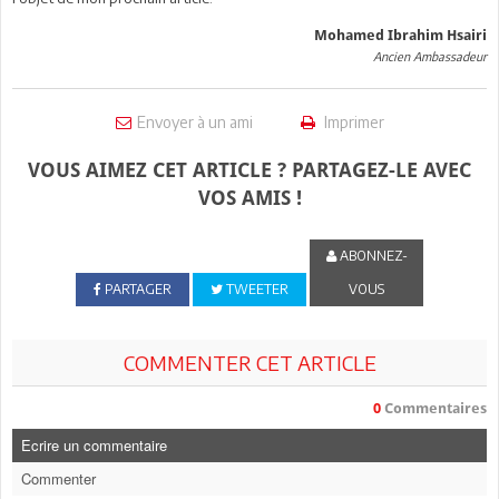
Mohamed Ibrahim Hsairi
Ancien Ambassadeur
Envoyer à un ami
Imprimer
VOUS AIMEZ CET ARTICLE ? PARTAGEZ-LE AVEC
VOS AMIS !
ABONNEZ-
PARTAGER
TWEETER
VOUS
COMMENTER CET ARTICLE
0
Commentaires
Ecrire un commentaire
Commenter