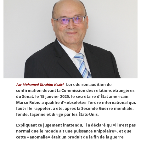
Lors de son audition de
Par Mohamed Ibrahim Hsairi -
confirmation devant la Commission des relations étrangères
du Sénat, le 15 janvier 2025, le secrétaire d’État américain
Marco Rubio a qualifié d’«obsolète» l’ordre international qui,
faut-il le rappeler, a été, après la Seconde Guerre mondiale,
fondé, façonné et dirigé par les États-Unis.
Expliquant ce jugement inattendu, il a déclaré qu’«il n’est pas
normal que le monde ait une puissance unipolaire», et que
cette «anomalie» était un produit de la fin de la guerre