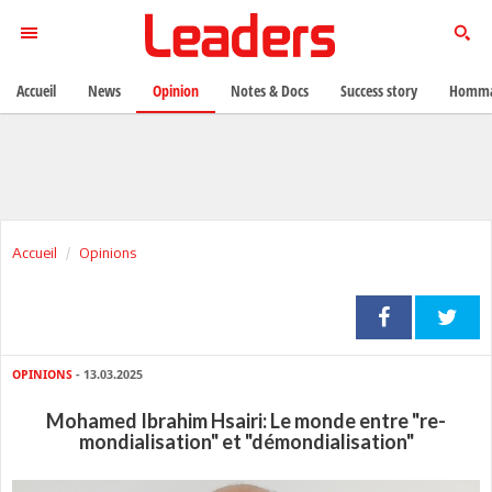
Accueil
News
Opinion
Notes & Docs
Success story
Homma
Accueil
Opinions
OPINIONS
- 13.03.2025
Mohamed Ibrahim Hsairi: Le monde entre "re-
mondialisation" et "démondialisation"